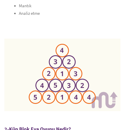
Mantık
Analiz etme
2-Küp Blok Eva Oyunu Nedir?