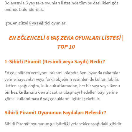
Dolayısıyla 6 yaş zeka oyunları listesinde tüm bu özellikleri göz
önünde bulundurduk.
İşte, en güzel 6 yaş eğitici oyunlar!
EN EĞLENCELİ 6 YAŞ ZEKA OYUNLARI LİSTESİ |
TOP 10
1-Sihirli Piramit (Resimli veya Sayılı) Nedir?
En çok bilinen versiyonu rakamlı olandır. Aynı oyunda rakamlar
yerine hayvanlar veya farklı objelerin resimleri de kullanılabilir.
Üstten aşağı doğru, kutucuk atlamadan, her bir sayı veya ikonu
bir kez kullanarak
en alt satıra ulaşmayı hedefler. Sayı yerine
görsel kullanılması 6 yaş çocukların ilgisini çekebilir.
Sihirli Piramit Oyununun Faydaları Nelerdir?
Sihirli Piramit oyununun geliştirdiği yetenekler aşağıdaki gibidir: