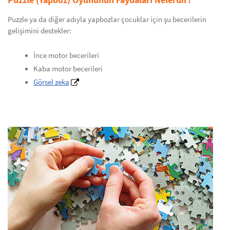
Puzzle ya da diğer adıyla yapbozlar çocuklar için şu becerilerin
gelişimini destekler:
İnce motor becerileri
Kaba motor becerileri
Görsel zeka