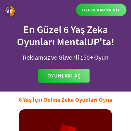
UYGULAMAYA GİT
En Güzel 6 Yaş Zeka
Oyunları MentalUP'ta!
Reklamsız ve Güvenli 150+ Oyun
OYUNLARI AÇ
6 Yaş İçin Online Zeka Oyunları Oyna