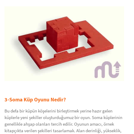
3-Soma Küp Oyunu Nedir?
Bu defa bir küpün köşelerini birleştirmek yerine hazır gelen
küplerle yeni şekiller oluşturduğumuz bir oyun. Soma küplerinin
genellikle ahşap olanları tercih edilir. Oyunun amacı, örnek
kitapçıkta verilen şekilleri tasarlamak. Alan derinliği, yükseklik,