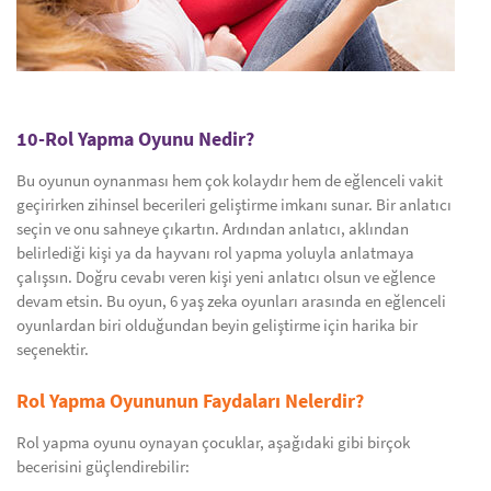
10-Rol Yapma Oyunu Nedir?
Bu oyunun oynanması hem çok kolaydır hem de eğlenceli vakit
geçirirken zihinsel becerileri geliştirme imkanı sunar. Bir anlatıcı
seçin ve onu sahneye çıkartın. Ardından anlatıcı, aklından
belirlediği kişi ya da hayvanı rol yapma yoluyla anlatmaya
çalışsın. Doğru cevabı veren kişi yeni anlatıcı olsun ve eğlence
devam etsin. Bu oyun, 6 yaş zeka oyunları arasında en eğlenceli
oyunlardan biri olduğundan beyin geliştirme için harika bir
seçenektir.
Rol Yapma Oyununun Faydaları Nelerdir?
Rol yapma oyunu oynayan çocuklar, aşağıdaki gibi birçok
becerisini güçlendirebilir: