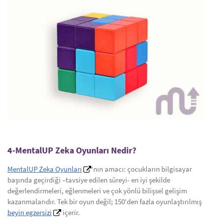
4-MentalUP Zeka Oyunları Nedir?
MentalUP Zeka Oyunları
'nın amacı: çocukların bilgisayar
başında geçirdiği –tavsiye edilen süreyi- en iyi şekilde
değerlendirmeleri, eğlenmeleri ve çok yönlü bilişsel gelişim
kazanmalarıdır. Tek bir oyun değil; 150'den fazla oyunlaştırılmış
beyin egzersizi
içerir.