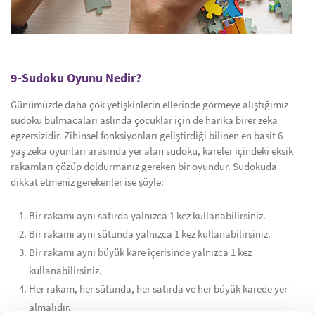
9-Sudoku Oyunu Nedir?
Günümüzde daha çok yetişkinlerin ellerinde görmeye alıştığımız
sudoku bulmacaları aslında çocuklar için de harika birer zeka
egzersizidir. Zihinsel fonksiyonları geliştirdiği bilinen en basit 6
yaş zeka oyunları arasında yer alan sudoku, kareler içindeki eksik
rakamları çözüp doldurmanız gereken bir oyundur. Sudokuda
dikkat etmeniz gerekenler ise şöyle:
Bir rakamı aynı satırda yalnızca 1 kez kullanabilirsiniz.
Bir rakamı aynı sütunda yalnızca 1 kez kullanabilirsiniz.
Bir rakamı aynı büyük kare içerisinde yalnızca 1 kez
kullanabilirsiniz.
Her rakam, her sütunda, her satırda ve her büyük karede yer
almalıdır.