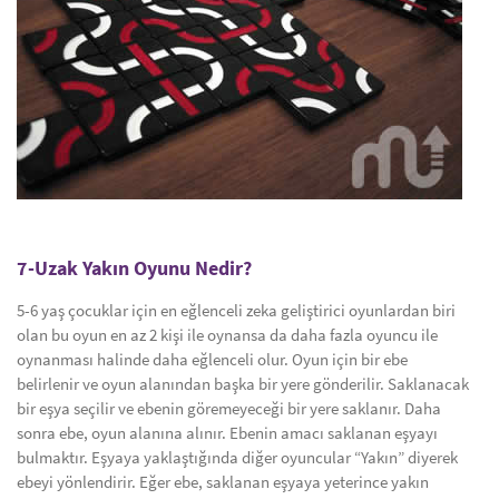
7-Uzak Yakın Oyunu Nedir?
5-6 yaş çocuklar için en eğlenceli zeka geliştirici oyunlardan biri
olan bu oyun en az 2 kişi ile oynansa da daha fazla oyuncu ile
oynanması halinde daha eğlenceli olur. Oyun için bir ebe
belirlenir ve oyun alanından başka bir yere gönderilir. Saklanacak
bir eşya seçilir ve ebenin göremeyeceği bir yere saklanır. Daha
sonra ebe, oyun alanına alınır. Ebenin amacı saklanan eşyayı
bulmaktır. Eşyaya yaklaştığında diğer oyuncular “Yakın” diyerek
ebeyi yönlendirir. Eğer ebe, saklanan eşyaya yeterince yakın