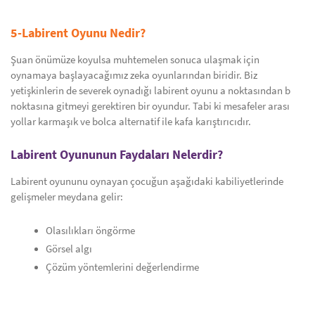
5-Labirent Oyunu Nedir?
Şuan önümüze koyulsa muhtemelen sonuca ulaşmak için
oynamaya başlayacağımız zeka oyunlarından biridir. Biz
yetişkinlerin de severek oynadığı labirent oyunu a noktasından b
noktasına gitmeyi gerektiren bir oyundur. Tabi ki mesafeler arası
yollar karmaşık ve bolca alternatif ile kafa karıştırıcıdır.
Labirent Oyununun Faydaları Nelerdir?
Labirent oyununu oynayan çocuğun aşağıdaki kabiliyetlerinde
gelişmeler meydana gelir:
Olasılıkları öngörme
Görsel algı
Çözüm yöntemlerini değerlendirme