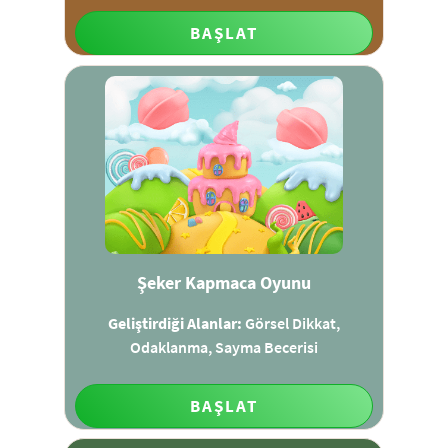
BAŞLAT
Şeker Kapmaca Oyunu
Geliştirdiği Alanlar:
Görsel Dikkat,
Odaklanma, Sayma Becerisi
BAŞLAT