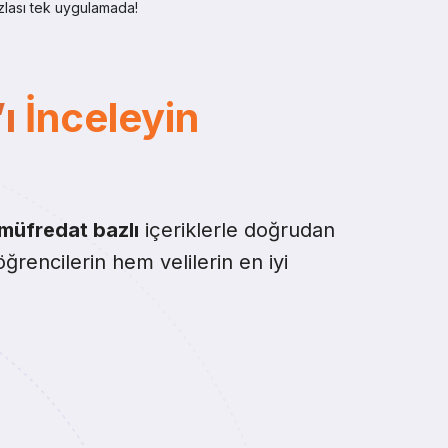
azlası tek uygulamada!
ı İnceleyin
müfredat bazlı
içeriklerle doğrudan
rencilerin hem velilerin en iyi