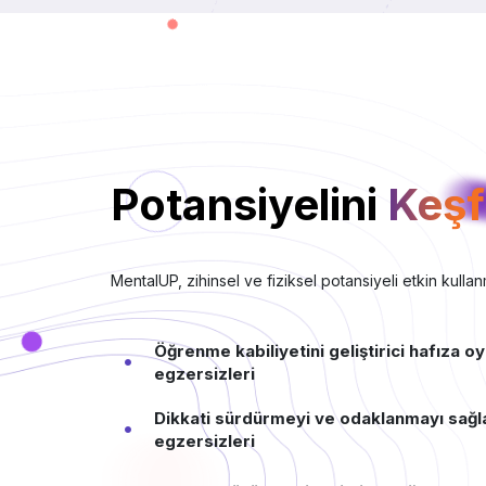
Potansiyelini
Keşf
MentalUP, zihinsel ve fiziksel potansiyeli etkin kullanm
Öğrenme kabiliyetini geliştirici hafıza oy
egzersizleri
Dikkati sürdürmeyi ve odaklanmayı sağl
egzersizleri