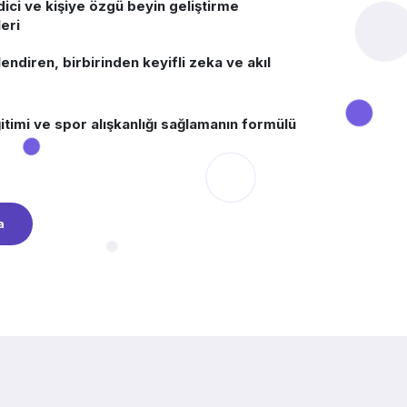
ici ve kişiye özgü beyin geliştirme
eri
lendiren, birbirinden keyifli zeka ve akıl
timi ve spor alışkanlığı sağlamanın formülü
a