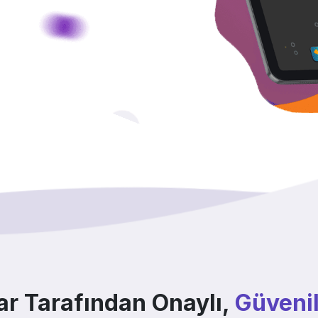
r Tarafından Onaylı,
Güvenil