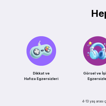
Hep
Dikkat ve
Görsel ve İşi
Hafıza Egzersizleri
Egzersizl
4-13 yaş arası ç