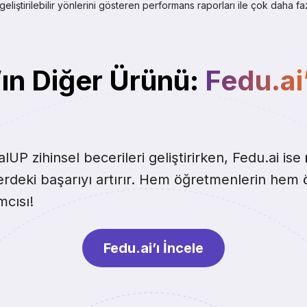
 geliştirilebilir yönlerini gösteren performans raporları ile çok daha f
ın Diğer Ürünü:
Fedu.ai’
lUP zihinsel becerileri geliştirirken, Fedu.ai ise
erdeki başarıyı artırır. Hem öğretmenlerin hem öğ
mcısı!
Fedu.ai’ı İncele