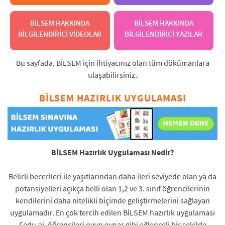
BİLSEM HAKKINDA
BİLSEM HAKKINDA
BİLGİLENDİRİCİ VİDEOLAR
BİLGİLENDİRİCİ YAZILAR
Bu sayfada, BİLSEM için ihtiyacınız olan tüm dökümanlara
ulaşabilirsiniz.
BİLSEM HAZIRLIK UYGULAMASI
BİLSEM Hazırlık Uygulaması Nedir?
Belirli becerileri ile yaşıtlarından daha ileri seviyede olan ya da
potansiyelleri açıkça belli olan 1,2 ve 3. sınıf öğrencilerinin
kendilerini daha nitelikli biçimde geliştirmelerini sağlayan
uygulamadır. En çok tercih edilen BİLSEM hazırlık uygulaması
Fedu.ai, öğrencileri oyun oynar gibi eğlenceli bir şekilde