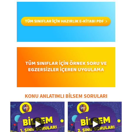
KONU ANLATIMLI BİLSEM SORULARI