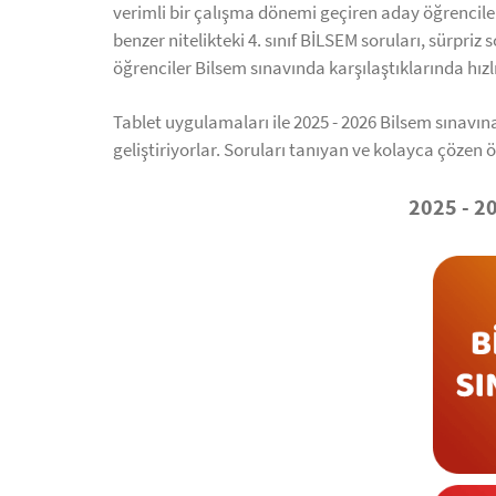
verimli bir çalışma dönemi geçiren aday öğrencile
benzer nitelikteki 4. sınıf BİLSEM soruları, sürpri
öğrenciler Bilsem sınavında karşılaştıklarında h
Tablet uygulamaları ile 2025 - 2026 Bilsem sınavına
geliştiriyorlar. Soruları tanıyan ve kolayca çöze
2025 - 2