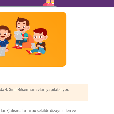
a 4. Sınıf Bilsem sınavları yapılabiliyor.
orlar. Çalışmalarını bu şekilde dizayn eden ve