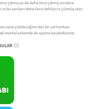
 önce çıkmış ya da daha önce çıkmış sorulara
ilen ve bu soruları daha önce defalarca çözmüş olan
un nasıl çözüleceğine dair bir yol haritası
ayarak mental anlamda da aşama kaydediyorlar.
ULAR 👇🏻