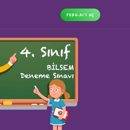
FEDU.AI’I AÇ