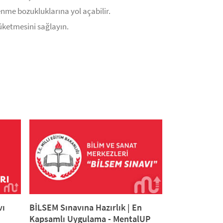
enme bozukluklarına yol açabilir.
tüketmesini sağlayın.
BİLSEM Sınavına Hazırlık | En
vı
Kapsamlı Uygulama - MentalUP