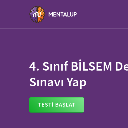
4. Sınıf BİLSEM 
Sınavı Yap
TESTİ BAŞLAT