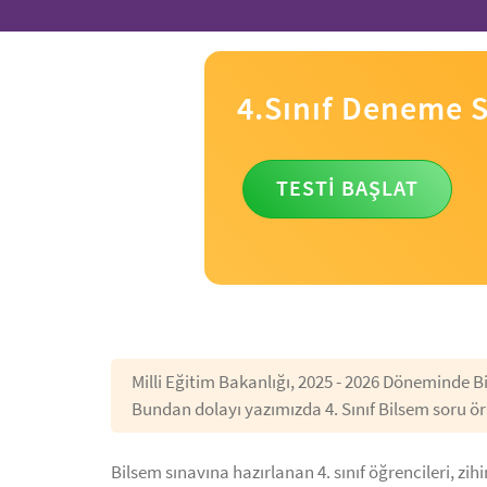
4.Sınıf Deneme S
TESTI BAŞLAT
Milli Eğitim Bakanlığı, 2025 - 2026 Döneminde Bils
Bundan dolayı yazımızda 4. Sınıf Bilsem soru örn
Bilsem sınavına hazırlanan 4. sınıf öğrencileri, zih