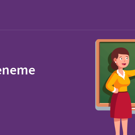
Deneme