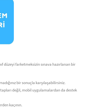
ıf düzeyi farketmeksizin sınava hazırlanan bir
adığınız bir sonuçla karşılaşabilirsiniz.
kitapları değil, mobil uygulamalardan da destek
rden kaçının.