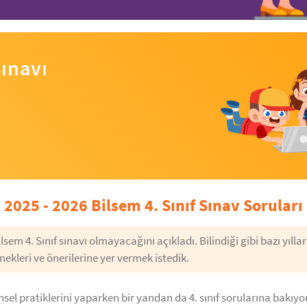
ınavı
2025 - 2026 Bilsem 4. Sınıf Sınav Soruları
em 4. Sınıf sınavı olmayacağını açıkladı. Bilindiği gibi bazı yıllard
ekleri ve önerilerine yer vermek istedik.
insel pratiklerini yaparken bir yandan da 4. sınıf sorularına bakıy