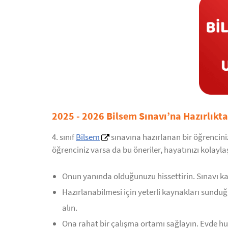
2025 - 2026 Bilsem Sınavı’na Hazırlıkt
4. sınıf
Bilsem
sınavına hazırlanan bir öğrencini
öğrenciniz varsa da bu öneriler, hayatınızı kolayla
Onun yanında olduğunuzu hissettirin. Sınavı kaz
Hazırlanabilmesi için yeterli kaynakları sundu
alın.
Ona rahat bir çalışma ortamı sağlayın. Evde h