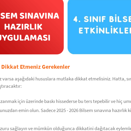
a Dikkat Etmeniz Gerekenler
z varsa aşağıdaki hususlara mutlaka dikkat etmelisiniz. Hatta, sın
ştıracaktır:
anmak için üzerinde baskı hissederse bu ters tepebilir ve hiç umm
ğunuzdan emin olun. Sadece 2025 - 2026 Bilsem sınavına hazırlık 
uzuru sağlayın ve mümkün olduğunca dikkatini dağıtacak eylemle