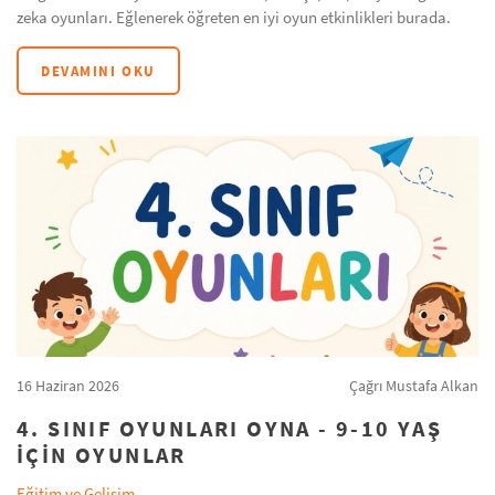
zeka oyunları. Eğlenerek öğreten en iyi oyun etkinlikleri burada.
DEVAMINI OKU
16 Haziran 2026
Çağrı Mustafa Alkan
4. SINIF OYUNLARI OYNA - 9-10 YAŞ
IÇIN OYUNLAR
Eğitim ve Gelişim