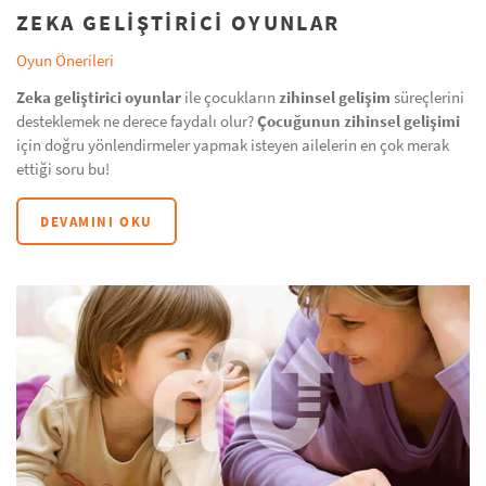
ZEKA GELİŞTİRİCİ OYUNLAR
Oyun Önerileri
Zeka geliştirici oyunlar
ile çocukların
zihinsel gelişim
süreçlerini
desteklemek ne derece faydalı olur?
Çocuğunun zihinsel gelişimi
için doğru yönlendirmeler yapmak isteyen ailelerin en çok merak
ettiği soru bu!
DEVAMINI OKU