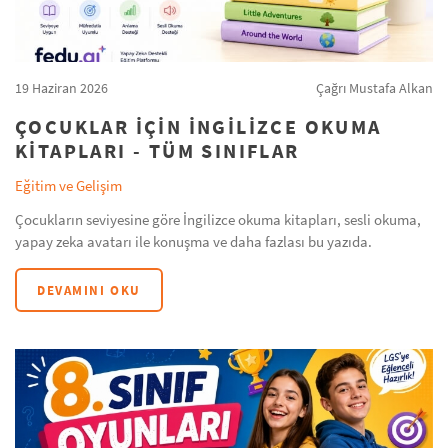
19 Haziran 2026
Çağrı Mustafa Alkan
ÇOCUKLAR IÇIN İNGILIZCE OKUMA
KITAPLARI - TÜM SINIFLAR
Eğitim ve Gelişim
Çocukların seviyesine göre İngilizce okuma kitapları, sesli okuma,
yapay zeka avatarı ile konuşma ve daha fazlası bu yazıda.
DEVAMINI OKU