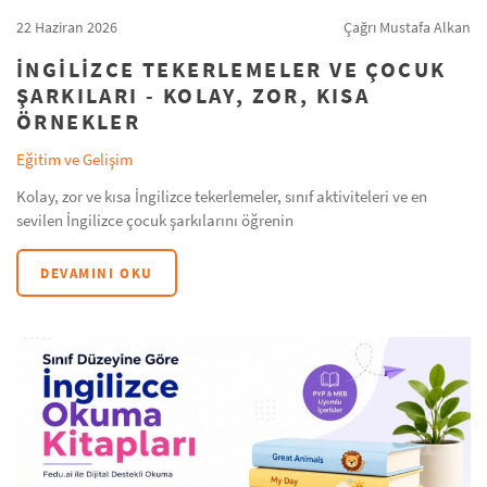
22 Haziran 2026
Çağrı Mustafa Alkan
İNGILIZCE TEKERLEMELER VE ÇOCUK
ŞARKILARI - KOLAY, ZOR, KISA
ÖRNEKLER
Eğitim ve Gelişim
Kolay, zor ve kısa İngilizce tekerlemeler, sınıf aktiviteleri ve en
sevilen İngilizce çocuk şarkılarını öğrenin
DEVAMINI OKU