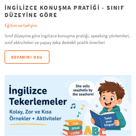
İNGILIZCE KONUŞMA PRATIĞI - SINIF
DÜZEYINE GÖRE
Eğitim ve Gelişim
Sınıf düzeyine göre İngilizce konuşma pratiği, speaking yöntemleri,
sınıf aktiviteleri ve yapay zeka destekli pratik önerileri
DEVAMINI OKU