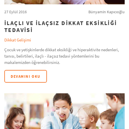
27 Eylül 2016
Bünyamin Kapıcıoğlu
İLAÇLI VE İLAÇSIZ DİKKAT EKSİKLİĞİ
TEDAVİSİ
Dikkat Gelişimi
Çocuk ve yetişkinlerde dikkat eksikliği ve hiperaktivite nedenleri,
tanısı, belirtileri, ilaçlı - ilaçsız tedavi yöntemlerini bu
makalemizden öğrenebilirsiniz.
DEVAMINI OKU