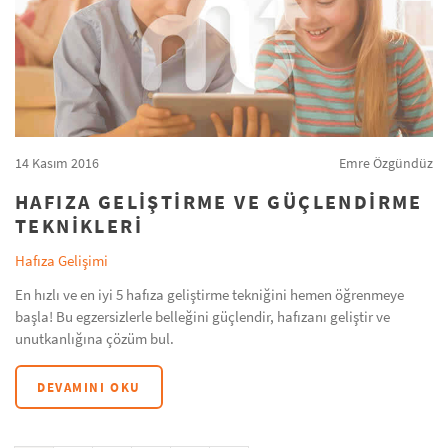
14 Kasım 2016
Emre Özgündüz
HAFIZA GELİŞTİRME VE GÜÇLENDİRME
TEKNİKLERİ
Hafıza Gelişimi
En hızlı ve en iyi 5 hafıza geliştirme tekniğini hemen öğrenmeye
başla! Bu egzersizlerle belleğini güçlendir, hafızanı geliştir ve
unutkanlığına çözüm bul.
DEVAMINI OKU