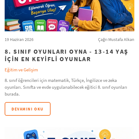
19 Haziran 2026
Çağrı Mustafa Alkan
8. SINIF OYUNLARI OYNA - 13-14 YAŞ
IÇIN EN KEYIFLI OYUNLAR
Eğitim ve Gelişim
8. sınıf öğrencileri için matematik, Türkçe, İngilizce ve zeka
oyunları. Sınıfta ve evde uygulanabilecek eğitici 8. sınıf oyunları
burada.
DEVAMINI OKU