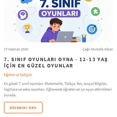
17 Haziran 2026
Çağrı Mustafa Alkan
7. SINIF OYUNLARI OYNA - 12-13 YAŞ
IÇIN EN GÜZEL OYUNLAR
Eğitim ve Gelişim
En güzel 7. sınıf oyunları. Matematik, Türkçe, fen, sosyal Bilgiler,
İngilizce ve zeka oyunları. Eğlenerek öğreten en iyi oyun etkinlikleri
burada.
DEVAMINI OKU