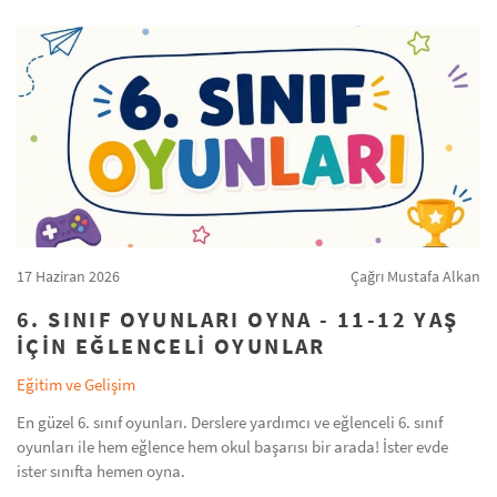
17 Haziran 2026
Çağrı Mustafa Alkan
6. SINIF OYUNLARI OYNA - 11-12 YAŞ
IÇIN EĞLENCELI OYUNLAR
Eğitim ve Gelişim
En güzel 6. sınıf oyunları. Derslere yardımcı ve eğlenceli 6. sınıf
oyunları ile hem eğlence hem okul başarısı bir arada! İster evde
ister sınıfta hemen oyna.