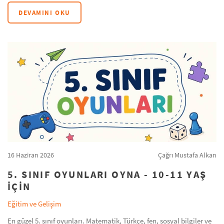
DEVAMINI OKU
16 Haziran 2026
Çağrı Mustafa Alkan
5. SINIF OYUNLARI OYNA - 10-11 YAŞ
IÇIN
Eğitim ve Gelişim
En güzel 5. sınıf oyunları. Matematik, Türkçe, fen, sosyal bilgiler ve