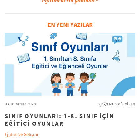
eğitimcilerin yanında."
EN YENİ YAZILAR
03 Temmuz 2026
Çağrı Mustafa Alkan
SINIF OYUNLARI: 1-8. SINIF İÇIN
EĞITICI OYUNLAR
Eğitim ve Gelişim