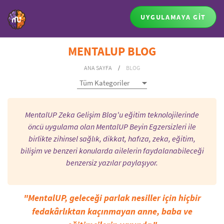
UYGULAMAYA GİT
MENTALUP BLOG
ANA SAYFA
/
BLOG
MentalUP Zeka Gelişim Blog'u eğitim teknolojilerinde
öncü uygulama olan MentalUP Beyin Egzersizleri ile
birlikte zihinsel sağlık, dikkat, hafıza, zeka, eğitim,
bilişim ve benzeri konularda ailelerin faydalanabileceği
benzersiz yazılar paylaşıyor.
"MentalUP, geleceği parlak nesiller için hiçbir
fedakârlıktan kaçınmayan anne, baba ve