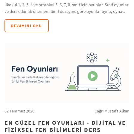
İlkokul 1, 2, 3, 4 ve ortaokul 5, 6, 7, 8. sınıf için oyunlar. Sınıf oyunları
ve ders etkinlik önerileri. Sınıf düzeyine göre oyunlar oyna, oynat.
DEVAMINI OKU
02 Temmuz 2026
Çağrı Mustafa Alkan
EN GÜZEL FEN OYUNLARI - DIJITAL VE
FIZIKSEL FEN BILIMLERI DERS