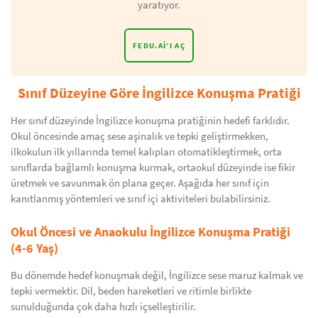
yaratıyor.
FEDU.AI’I AÇ
Sınıf Düzeyine Göre İngilizce Konuşma Pratiği
Her sınıf düzeyinde İngilizce konuşma pratiğinin hedefi farklıdır.
Okul öncesinde amaç sese aşinalık ve tepki geliştirmekken,
ilkokulun ilk yıllarında temel kalıpları otomatikleştirmek, orta
sınıflarda bağlamlı konuşma kurmak, ortaokul düzeyinde ise fikir
üretmek ve savunmak ön plana geçer. Aşağıda her sınıf için
kanıtlanmış yöntemleri ve sınıf içi aktiviteleri bulabilirsiniz.
Okul Öncesi ve Anaokulu İngilizce Konuşma Pratiği
(4-6 Yaş)
Bu dönemde hedef konuşmak değil, İngilizce sese maruz kalmak ve
tepki vermektir. Dil, beden hareketleri ve ritimle birlikte
sunulduğunda çok daha hızlı içselleştirilir.