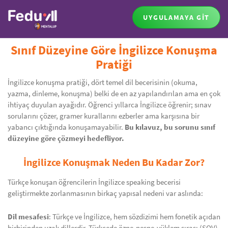
UYGULAMAYA GİT
Sınıf Düzeyine Göre İngilizce Konuşma
Pratiği
İngilizce konuşma pratiği, dört temel dil becerisinin (okuma,
yazma, dinleme, konuşma) belki de en az yapılandırılan ama en çok
ihtiyaç duyulan ayağıdır. Öğrenci yıllarca İngilizce öğrenir; sınav
sorularını çözer, gramer kurallarını ezberler ama karşısına bir
yabancı çıktığında konuşamayabilir.
Bu kılavuz, bu sorunu sınıf
düzeyine göre çözmeyi hedefliyor.
İngilizce Konuşmak Neden Bu Kadar Zor?
Türkçe konuşan öğrencilerin İngilizce speaking becerisi
geliştirmekte zorlanmasının birkaç yapısal nedeni var aslında:
Dil mesafesi
: Türkçe ve İngilizce, hem sözdizimi hem fonetik açıdan