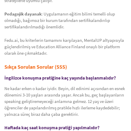
stratejilerle uyumlu çalışır.
Pedagojik dayanak
: Uygulamanın eğitim bilimi temelli olup
olmadığı, bağımsız bir kurum tarafından sertifikalandırılıp
sertifikalandırılmadığı önemlidir.
Fedu.ai, bu kriterlerin tamamını karşılayan, MentalUP altyapısıyla
güçlendirilmiş ve Education Alliance Finland onaylı bir platform
olarak öne çıkmaktadır.
Sıkça Sorulan Sorular (SSS)
İngilizce konuşma pratiğine kaç yaşında başlanmalıdır?
Ne kadar erken o kadar iyidir. Beyin, dil edinimi açısından en esnek
dönemini 3-10 yaşları arasında yaşar. Ancak bu, geç başlayanların
speaking geliştiremeyeceği anlamına gelmez. 12 yaş ve üzeri
öğrenciler de yapılandırılmış pratikle hızlı ilerleme kaydedebilir;
yalnızca süreç biraz daha çaba gerektirir.
Haftada kaç saat konuşma pratiği yapılmalıdır?