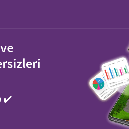
 ve
sizleri
a ✔️