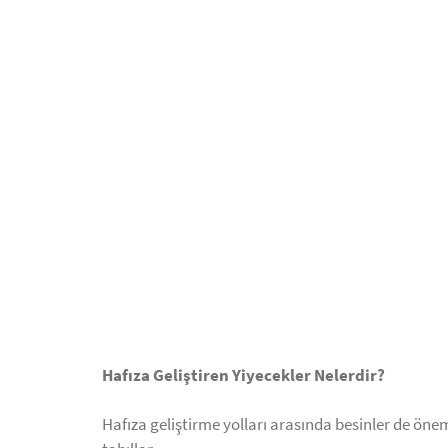
Hafıza Geliştiren Yiyecekler Nelerdir?
Hafıza geliştirme yolları arasında besinler de öneml