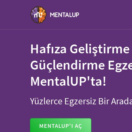
Hafıza Geliştirme
Güçlendirme Egzer
MentalUP'ta!
Yüzlerce Egzersiz Bir Arad
MENTALUP'I AÇ