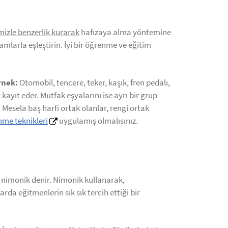
mizle benzerlik kurarak
hafızaya alma yöntemine
amlarla eşleştirin. İyi bir öğrenme ve eğitim
nek:
Otomobil, tencere, teker, kaşık, fren pedalı,
ayıt eder. Mutfak eşyalarını ise ayrı bir grup
 Mesela baş harfi ortak olanlar, rengi ortak
me teknikleri
uygulamış olmalısınız.
 nimonik denir. Nimonik kullanarak,
arda eğitmenlerin sık sık tercih ettiği bir