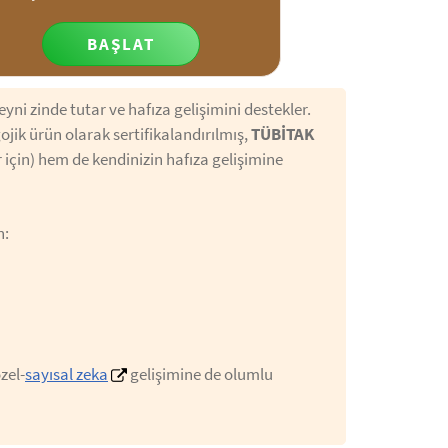
BAŞLAT
yni zinde tutar ve hafıza gelişimini destekler.
ojik ürün olarak sertifikalandırılmış,
TÜBİTAK
 için) hem de kendinizin hafıza gelişimine
n:
zel-
sayısal zeka
gelişimine de olumlu