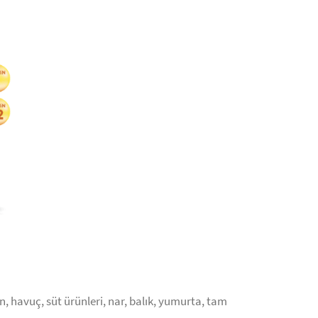
on, havuç, süt ürünleri, nar, balık, yumurta, tam