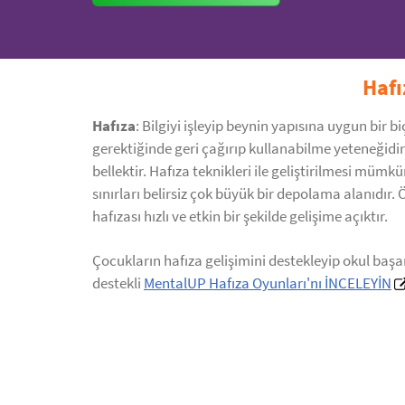
Hafı
Hafıza
: Bilgiyi işleyip beynin yapısına uygun bir 
gerektiğinde geri çağırıp kullanabilme yeteneğidir
bellektir. Hafıza teknikleri ile geliştirilmesi mümkü
sınırları belirsiz çok büyük bir depolama alanıdır. 
hafızası hızlı ve etkin bir şekilde gelişime açıktır.
Çocukların hafıza gelişimini destekleyip okul başa
destekli
MentalUP Hafıza Oyunları'nı İNCELEYİN