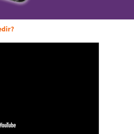
edir?