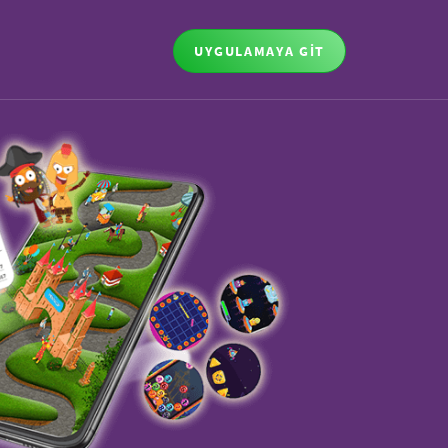
UYGULAMAYA GİT