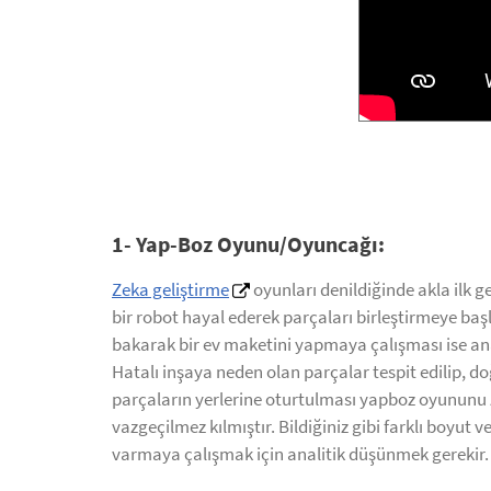
1- Yap-Boz Oyunu/Oyuncağı:
Zeka geliştirme
oyunları denildiğinde akla ilk 
bir robot hayal ederek parçaları birleştirmeye ba
bakarak bir ev maketini yapmaya çalışması ise anal
Hatalı inşaya neden olan parçalar tespit edilip, 
parçaların yerlerine oturtulması yapboz oyununu 
vazgeçilmez kılmıştır. Bildiğiniz gibi farklı boyut 
varmaya çalışmak için analitik düşünmek gerekir.