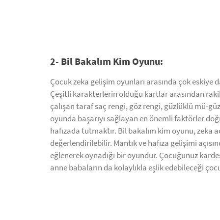
2- Bil Bakalım Kim Oyunu:
Çocuk zeka gelişim oyunları arasında çok eskiye d
Çeşitli karakterlerin olduğu kartlar arasından ra
çalışan taraf saç rengi, göz rengi, güzlüklü mü-gü
oyunda başarıyı sağlayan en önemli faktörler doğ
hafızada tutmaktır. Bil bakalım kim oyunu, zeka a
değerlendirilebilir. Mantık ve hafıza gelişimi açısı
eğlenerek oynadığı bir oyundur. Çocuğunuz kardeş
anne babaların da kolaylıkla eşlik edebileceği çoc