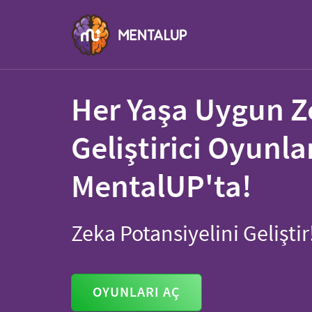
Her Yaşa Uygun Z
Geliştirici Oyunla
MentalUP'ta!
Zeka Potansiyelini Geliştir
OYUNLARI AÇ