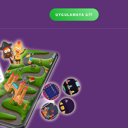
UYGULAMAYA GİT