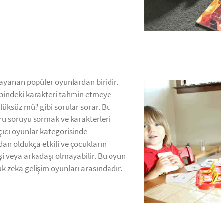
ayanan popüler oyunlardan biridir.
kibindeki karakteri tahmin etmeye
zlüksüz mü? gibi sorular sorar. Bu
ru soruyu sormak ve karakterleri
çıcı oyunlar kategorisinde
ndan oldukça etkili ve çocukların
i veya arkadaşı olmayabilir. Bu oyun
uk zeka gelişim oyunları arasındadır.