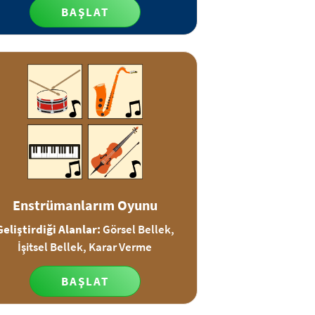
BAŞLAT
Enstrümanlarım Oyunu
Geliştirdiği Alanlar:
Görsel Bellek,
İşitsel Bellek, Karar Verme
BAŞLAT