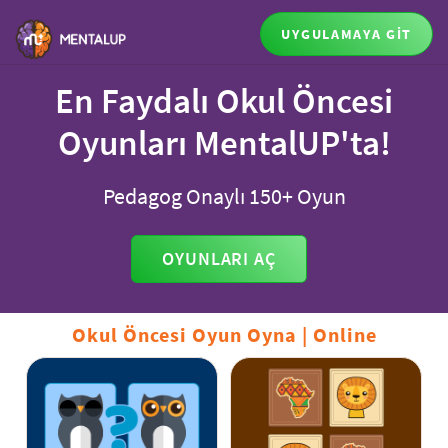
UYGULAMAYA GİT
En Faydalı Okul Öncesi
Oyunları MentalUP'ta!
Pedagog Onaylı 150+ Oyun
OYUNLARI AÇ
Okul Öncesi Oyun Oyna | Online