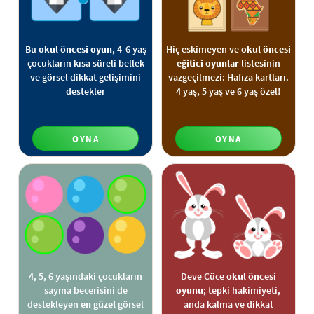
Bu
okul öncesi oyun
, 4-6 yaş
Hiç eskimeyen ve
okul öncesi
çocukların kısa süreli bellek
eğitici oyunlar
listesinin
ve görsel dikkat gelişimini
vazgeçilmezi: Hafıza kartları.
destekler
4 yaş, 5 yaş ve 6 yaş özel!
OYNA
OYNA
4, 5, 6 yaşındaki çocukların
Deve Cüce
okul öncesi
sayma becerisini de
oyunu
; tepki hakimiyeti,
destekleyen
en güzel
görsel
anda kalma ve dikkat