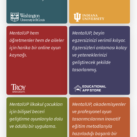
MentalUP hem
MentalUP, beyin
öğretmenler hem de aileler
egzersizinizi verimli kılıyor.
için harika bir online oyun
Egzersizleri anlaması kolay
kaynağı.
ve yeteneklerinizi
geliştirecek şekilde
tasarlanmış.
MentalUP ilkokul çocukları
MentalUP, akademisyenler
için bilişsel beceri
ve profesyonel oyun
geliştirme oyunlarıyla dolu
tasarımcılarının inovatif
ve ödüllü bir uygulama.
eğitim metodlarıyla
hazırladığı başarılı bir