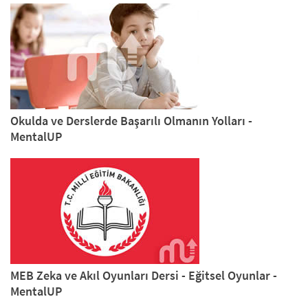
Okulda ve Derslerde Başarılı Olmanın Yolları -
MentalUP
MEB Zeka ve Akıl Oyunları Dersi - Eğitsel Oyunlar -
MentalUP