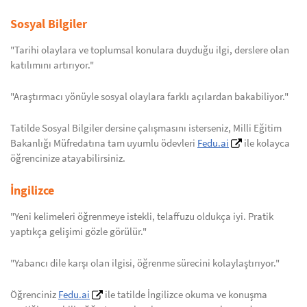
Sosyal Bilgiler
"Tarihi olaylara ve toplumsal konulara duyduğu ilgi, derslere olan
katılımını artırıyor."
"Araştırmacı yönüyle sosyal olaylara farklı açılardan bakabiliyor."
Tatilde Sosyal Bilgiler dersine çalışmasını isterseniz, Milli Eğitim
Bakanlığı Müfredatına tam uyumlu ödevleri
Fedu.ai
ile kolayca
öğrencinize atayabilirsiniz.
İngilizce
"Yeni kelimeleri öğrenmeye istekli, telaffuzu oldukça iyi. Pratik
yaptıkça gelişimi gözle görülür."
"Yabancı dile karşı olan ilgisi, öğrenme sürecini kolaylaştırıyor."
Öğrenciniz
Fedu.ai
ile tatilde İngilizce okuma ve konuşma