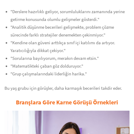
"Derslere hazırlıklı geliyor, sorumluluklarını zamanında yerine
getirme konusunda olumlu gelişmeler gösterdi."
"Analitik düşünme becerileri gelişmekte, problem çözme
sürecinde farklı stratejiler denemekten çekinmiyor."
"Kendine olan güveni arttıkça sınıf içi katılımı da artıyor.
Yaratıcılığıyla dikkat çekiyor."
"Sorularına bayılıyorum, merakın devam etsin."
"Matematikteki çaban göz dolduruyor."
"Grup çalışmalarındaki liderliğin harika."
Bu yaş grubu için görüşler, daha karmaşık becerileri takdir eder.
Branşlara Göre Karne Görüşü Örnekleri