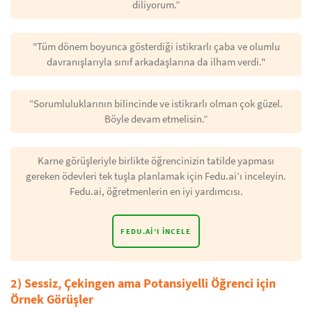
diliyorum.”
"Tüm dönem boyunca gösterdiği istikrarlı çaba ve olumlu
davranışlarıyla sınıf arkadaşlarına da ilham verdi."
“Sorumluluklarının bilincinde ve istikrarlı olman çok güzel.
Böyle devam etmelisin.”
Karne görüşleriyle birlikte öğrencinizin tatilde yapması
gereken ödevleri tek tuşla planlamak için Fedu.ai’ı inceleyin.
Fedu.ai, öğretmenlerin en iyi yardımcısı.
FEDU.AI’I İNCELE
2) Sessiz, Çekingen ama Potansiyelli Öğrenci için
Örnek Görüşler