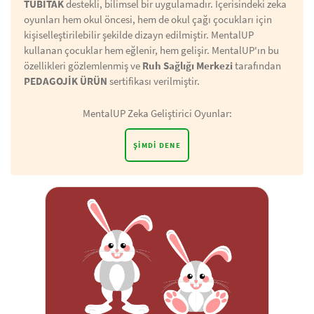
TÜBİTAK
destekli, bilimsel bir uygulamadır. İçerisindeki zeka
oyunları hem okul öncesi, hem de okul çağı çocukları için
kişiselleştirilebilir şekilde dizayn edilmiştir. MentalUP
kullanan çocuklar hem eğlenir, hem gelişir. MentalUP'ın bu
özellikleri gözlemlenmiş ve
Ruh Sağlığı Merkezi
tarafından
PEDAGOJİK ÜRÜN
sertifikası verilmiştir.
MentalUP Zeka Geliştirici Oyunlar:
ŞIMDI DENE