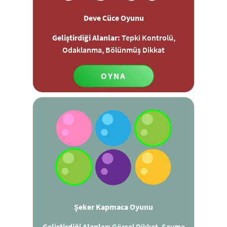
Deve Cüce Oyunu
Geliştirdiği Alanlar:
Tepki Kontrolü,
Odaklanma, Bölünmüş Dikkat
OYNA
Şeker Kapmaca Oyunu
Geliştirdiği Alanlar:
Görsel Dikkat, Sayma