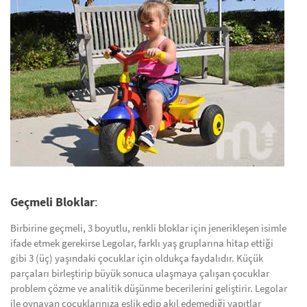
Geçmeli Bloklar
:
Birbirine geçmeli, 3 boyutlu, renkli bloklar için jenerikleşen isimle
ifade etmek gerekirse Legolar, farklı yaş gruplarına hitap ettiği
gibi 3 (üç) yaşındaki çocuklar için oldukça faydalıdır. Küçük
parçaları birleştirip büyük sonuca ulaşmaya çalışan çocuklar
problem çözme ve analitik düşünme becerilerini geliştirir. Legolar
ile oynayan çocuklarınıza eşlik edip akıl edemediği yapıtlar