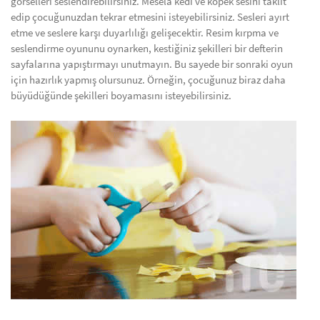
görselleri seslendirebilirsiniz. Mesela kedi ve köpek sesini taklit
edip çocuğunuzdan tekrar etmesini isteyebilirsiniz. Sesleri ayırt
etme ve seslere karşı duyarlılığı gelişecektir. Resim kırpma ve
seslendirme oyununu oynarken, kestiğiniz şekilleri bir defterin
sayfalarına yapıştırmayı unutmayın. Bu sayede bir sonraki oyun
için hazırlık yapmış olursunuz. Örneğin, çocuğunuz biraz daha
büyüdüğünde şekilleri boyamasını isteyebilirsiniz.