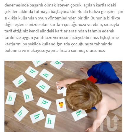
denemesinde başarılı olmak isteyen çocuk, açılan kartlardaki
şekilleri aklında tutmaya başlayacaktır. Bu da hafıza gelişimi için
sıklıkla kullanılan oyun yöntemlerinden biridir. Bununla birlikte
diğer eşleri elinizde olan kartları çocuğunuza verebilir, sırasıyla
tarif ettiğiniz kendi elindeki kartlar arasından tahmin ederek
tarifinize uygun yanıtı size vermesini isteyebilirsiniz. Eşleştirme
kartlarını bu şekilde kullandığınızda çocuğunuza tahminde
bulunma ve mukayese yapma fırsatı sunmuş olursunuz.