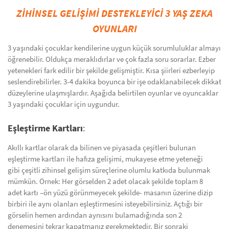
ZİHİNSEL GELİŞİMİ DESTEKLEYİCİ 3 YAŞ ZEKA
OYUNLARI
3 yaşındaki çocuklar kendilerine uygun küçük sorumluluklar almayı
öğrenebilir. Oldukça meraklıdırlar ve çok fazla soru sorarlar. Ezber
yetenekleri fark edilir bir şekilde gelişmiştir. Kısa şiirleri ezberleyip
seslendirebilirler. 3-4 dakika boyunca bir işe odaklanabilecek dikkat
düzeylerine ulaşmışlardır. Aşağıda belirtilen oyunlar ve oyuncaklar
3 yaşındaki çocuklar için uygundur.
Eşleştirme Kartları
:
Akıllı kartlar olarak da bilinen ve piyasada çeşitleri bulunan
eşleştirme kartları ile hafıza gelişimi, mukayese etme yeteneği
gibi çeşitli zihinsel gelişim süreçlerine olumlu katkıda bulunmak
mümkün. Örnek: Her görselden 2 adet olacak şekilde toplam 8
adet kartı –ön yüzü görünmeyecek şekilde- masanın üzerine dizip
birbiri ile aynı olanları eşleştirmesini isteyebilirsiniz. Açtığı bir
görselin hemen ardından aynısını bulamadığında son 2
denemesini tekrar kapatmanız gerekmektedir. Bir sonraki