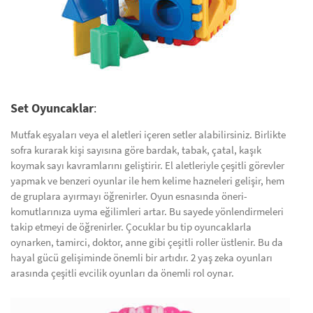
Set Oyuncaklar
:
Mutfak eşyaları veya el aletleri içeren setler alabilirsiniz. Birlikte
sofra kurarak kişi sayısına göre bardak, tabak, çatal, kaşık
koymak sayı kavramlarını geliştirir. El aletleriyle çeşitli görevler
yapmak ve benzeri oyunlar ile hem kelime hazneleri gelişir, hem
de gruplara ayırmayı öğrenirler. Oyun esnasında öneri-
komutlarınıza uyma eğilimleri artar. Bu sayede yönlendirmeleri
takip etmeyi de öğrenirler. Çocuklar bu tip oyuncaklarla
oynarken, tamirci, doktor, anne gibi çeşitli roller üstlenir. Bu da
hayal gücü gelişiminde önemli bir artıdır. 2 yaş zeka oyunları
arasında çeşitli evcilik oyunları da önemli rol oynar.