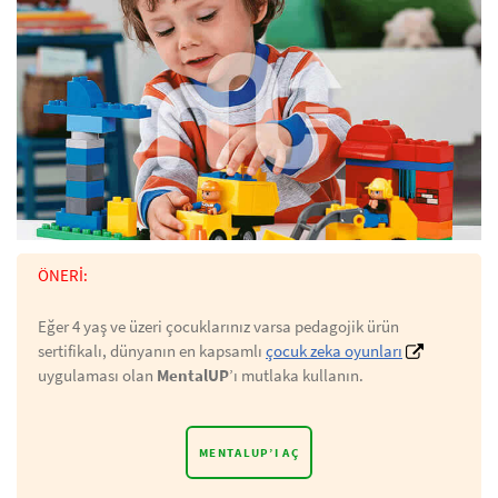
ÖNERİ:
Eğer 4 yaş ve üzeri çocuklarınız varsa pedagojik ürün
sertifikalı, dünyanın en kapsamlı
çocuk zeka oyunları
uygulaması olan
MentalUP
’ı mutlaka kullanın.
MENTALUP’I AÇ