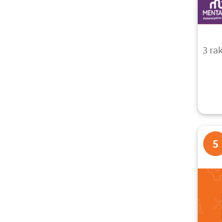
3 ra
5