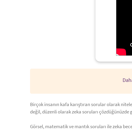
Daha
Birçok insanın kafa karıştıran sorular olarak nitel
değil, düzenli olarak zeka soruları çözdüğünüzde g
Görsel, matematik ve mantık soruları ile zeka becer