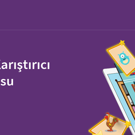
arıştırıcı
usu