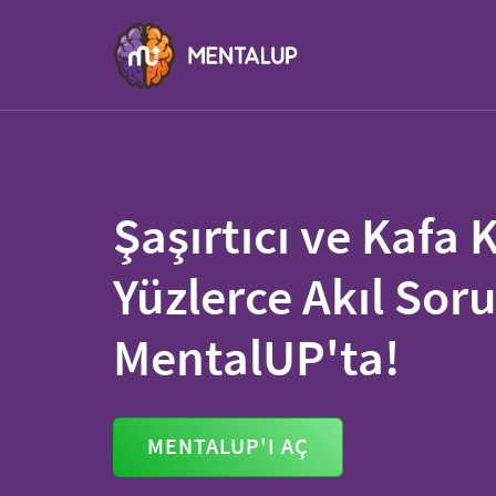
Şaşırtıcı ve Kafa K
Yüzlerce Akıl Sor
MentalUP'ta!
MENTALUP'I AÇ