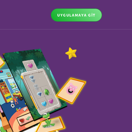
UYGULAMAYA GİT