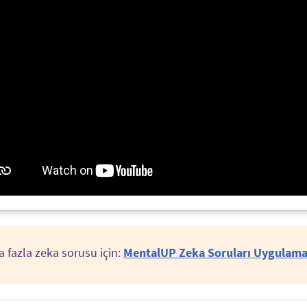
 fazla zeka sorusu için:
MentalUP Zeka Soruları Uygulama