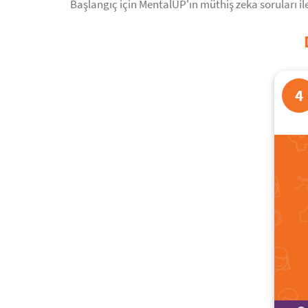
Başlangıç için MentalUP'ın müthiş zeka soruları ile
4