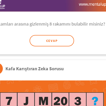
kamları arasına gizlenmiş 8 rakamını bulabilir misiniz?
CEVAP
Kafa Karıştıran Zeka Sorusu