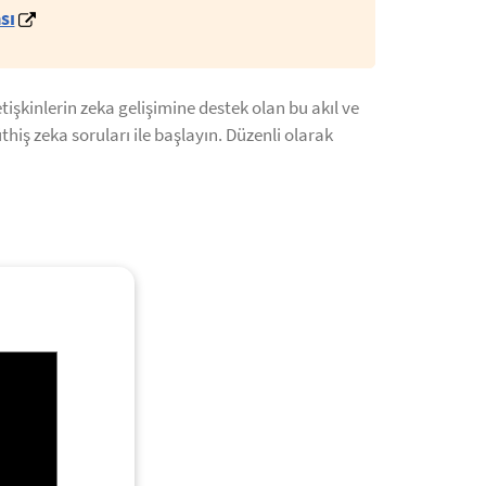
sı
tişkinlerin zeka gelişimine destek olan bu akıl ve
thiş zeka soruları ile başlayın. Düzenli olarak