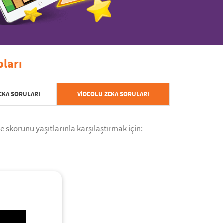
pları
EKA SORULARI
VIDEOLU ZEKA SORULARI
e skorunu yaşıtlarınla karşılaştırmak için: