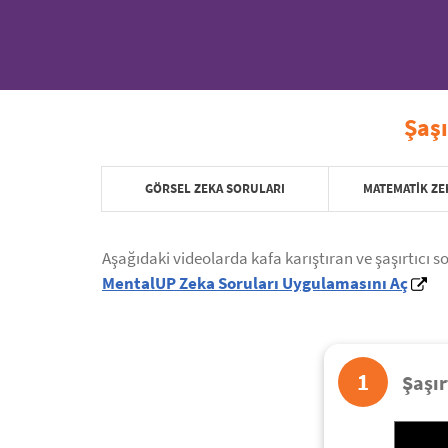
Şaşı
GÖRSEL ZEKA SORULARI
MATEMATIK ZE
Aşağıdaki videolarda kafa karıştıran ve şaşırtıcı s
MentalUP Zeka Soruları Uygulamasını Aç
1
Şaşır