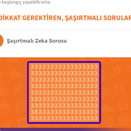
 başlangıç yapabilirsiniz.
DIKKAT GEREKTIREN, ŞAŞIRTMALI SORULA
Şaşırtmalı Zeka Sorusu