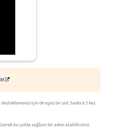
sı
 desteklemeniz için de eşsiz bir yol. Sadece 1 kez
özerek bu yolda sağlam bir adım atabilirsiniz.