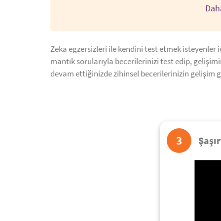
Daha
Zeka egzersizleri ile kendini test etmek isteyenler
mantık sorularıyla becerilerinizi test edip, gelişim
devam ettiğinizde zihinsel becerilerinizin gelişim g
3
Şaşır