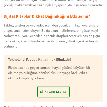
çocuğun akademik ve psikolojik altyapısını da inşa eden bir araçtır.
Dijital Kitaplar Dikkat Dağınıklığını Etkiler mi?
Tablet, telefon ve kısa video içerikleri çocukların hızlı uyaranlara
alışmasına neden oluyor. Bu da uzun metinlere sabır göstermeyi
zorlaştırabiliyor. Bu nedenle çocuk kitapları seçerken başlangıçta
daha akıcı, kısa bölümlü ve merak unsuru yüksek içerikler tercih
edilmelidir.
Teknolojiyi Faydalı Kullanmak Elimizde!
Ekran başında geçen zamanı, hayal gücünü büyüten bir
okuma yolculuğuna dönüştürün. Her yaşa özel Fedu.ai
okuma kitaplarıyla tanışın.
KITAPLARI KEŞFET