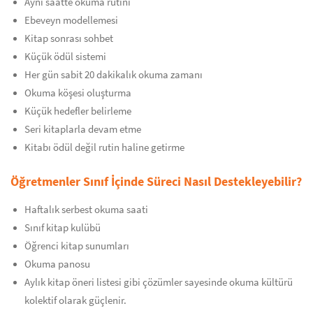
Aynı saatte okuma rutini
Ebeveyn modellemesi
Kitap sonrası sohbet
Küçük ödül sistemi
Her gün sabit 20 dakikalık okuma zamanı
Okuma köşesi oluşturma
Küçük hedefler belirleme
Seri kitaplarla devam etme
Kitabı ödül değil rutin haline getirme
Öğretmenler Sınıf İçinde Süreci Nasıl Destekleyebilir?
Haftalık serbest okuma saati
Sınıf kitap kulübü
Öğrenci kitap sunumları
Okuma panosu
Aylık kitap öneri listesi gibi çözümler sayesinde okuma kültürü
kolektif olarak güçlenir.