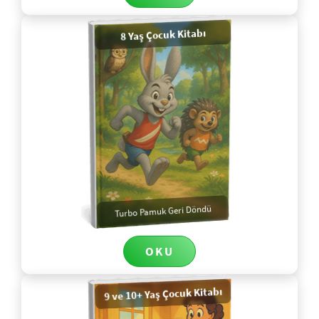
8 Yaş Çocuk Kitabı
Turbo Pamuk Geri Döndü
OKU
9 ve 10+ Yaş Çocuk Kitabı