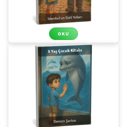
İstanbul’un Gizli Yolları
OKU
8 Yaş Çocuk Kitabı
Denizin Şarkısı