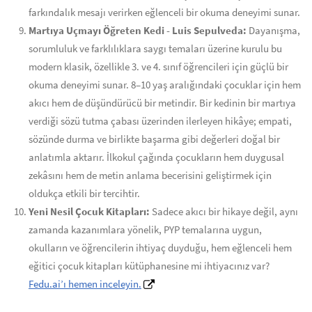
farkındalık mesajı verirken eğlenceli bir okuma deneyimi sunar.
Martıya Uçmayı Öğreten Kedi - Luis Sepulveda:
Dayanışma,
sorumluluk ve farklılıklara saygı temaları üzerine kurulu bu
modern klasik, özellikle 3. ve 4. sınıf öğrencileri için güçlü bir
okuma deneyimi sunar. 8–10 yaş aralığındaki çocuklar için hem
akıcı hem de düşündürücü bir metindir. Bir kedinin bir martıya
verdiği sözü tutma çabası üzerinden ilerleyen hikâye; empati,
sözünde durma ve birlikte başarma gibi değerleri doğal bir
anlatımla aktarır. İlkokul çağında çocukların hem duygusal
zekâsını hem de metin anlama becerisini geliştirmek için
oldukça etkili bir tercihtir.
Yeni Nesil Çocuk Kitapları:
Sadece akıcı bir hikaye değil, aynı
zamanda kazanımlara yönelik, PYP temalarına uygun,
okulların ve öğrencilerin ihtiyaç duyduğu, hem eğlenceli hem
eğitici çocuk kitapları kütüphanesine mi ihtiyacınız var?
Fedu.ai’ı hemen inceleyin.