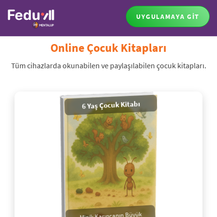
UYGULAMAYA GİT
Online Çocuk Kitapları
Tüm cihazlarda okunabilen ve paylaşılabilen çocuk kitapları.
6 Yaş Çocuk Kitabı
Minik Karıncanın Büyük