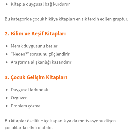
Kitapla duygusal bağ kurdurur
Bu kategoride çocuk hikâye kitapları en sık tercih edilen gruptur.
2. Bilim ve Keşif Kitapları
Merak duygusunu besler
“Neden?” sorusunu güçlendirir
Araştırma alışkanlığı kazandırır
3. Çocuk Gelişim Kitapları
Duygusal farkındalık
Özgüven
Problem çözme
Bu kitaplar özellikle içe kapanık ya da motivasyonu düşen
çocuklarda etkili olabilir.