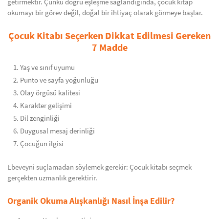
getirmektir. Çünkü doğru eşleşme sağlandığında, çocuk kitap
okumayı bir görev değil, doğal bir ihtiyaç olarak görmeye başlar.
Çocuk Kitabı Seçerken Dikkat Edilmesi Gereken
7 Madde
Yaş ve sınıf uyumu
Punto ve sayfa yoğunluğu
Olay örgüsü kalitesi
Karakter gelişimi
Dil zenginliği
Duygusal mesaj derinliği
Çocuğun ilgisi
Ebeveyni suçlamadan söylemek gerekir: Çocuk kitabı seçmek
gerçekten uzmanlık gerektirir.
Organik Okuma Alışkanlığı Nasıl İnşa Edilir?