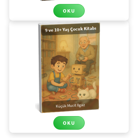
OKU
9 ve 10+ Yaş Çocuk Kitabı
Küçük Mucit Ilgaz
OKU