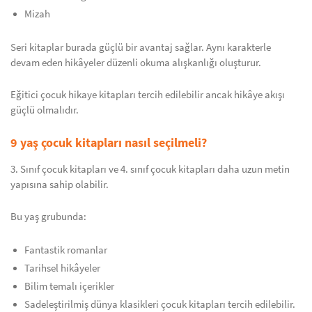
Mizah
Seri kitaplar burada güçlü bir avantaj sağlar. Aynı karakterle
devam eden hikâyeler düzenli okuma alışkanlığı oluşturur.
Eğitici çocuk hikaye kitapları tercih edilebilir ancak hikâye akışı
güçlü olmalıdır.
9 yaş çocuk kitapları nasıl seçilmeli?
3. Sınıf çocuk kitapları ve 4. sınıf çocuk kitapları daha uzun metin
yapısına sahip olabilir.
Bu yaş grubunda:
Fantastik romanlar
Tarihsel hikâyeler
Bilim temalı içerikler
Sadeleştirilmiş dünya klasikleri çocuk kitapları tercih edilebilir.