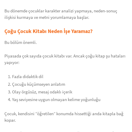
Bu dönemde çocuklar karakter analizi yapmaya, neden-sonuç
ilişkisi kurmaya ve metni yorumlamaya başlar.
Çoğu Çocuk Kitabı Neden İşe Yaramaz?
Bu bölüm önemli.
Piyasada çok sayıda çocuk kitabı var. Ancak çoğu kitap şu hataları
yapıyor:
Fazla didaktik dil
Çocuğu küçümseyen anlatım
Olay örgüsüz, mesaj odaklı içerik
Yaş seviyesine uygun olmayan kelime yoğunluğu
Çocuk, kendisini “öğretilen” konumda hissettiği anda kitapla bağ
kopar.