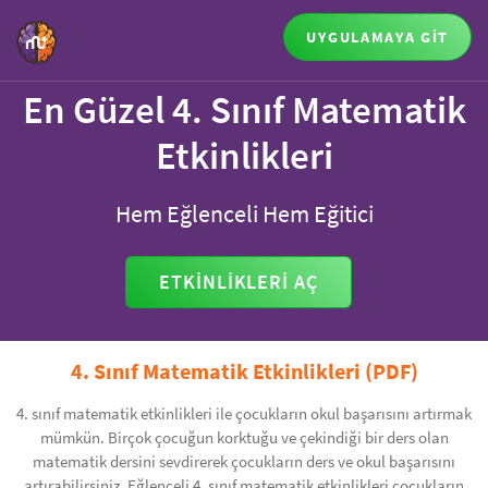
UYGULAMAYA GİT
En Güzel 4. Sınıf Matematik
Etkinlikleri
Hem Eğlenceli Hem Eğitici
ETKINLIKLERI AÇ
4. Sınıf Matematik Etkinlikleri (PDF)
4. sınıf matematik etkinlikleri ile çocukların okul başarısını artırmak
mümkün. Birçok çocuğun korktuğu ve çekindiği bir ders olan
matematik dersini sevdirerek çocukların ders ve okul başarısını
artırabilirsiniz. Eğlenceli 4. sınıf matematik etkinlikleri çocukların