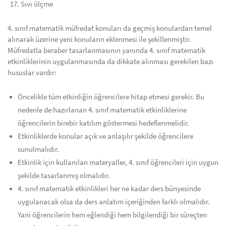
Sıvı ölçme
4. sınıf matematik müfredat konuları da geçmiş konulardan temel
alınarak üzerine yeni konuların eklenmesi ile şekillenmiştir.
Müfredatla beraber tasarlanmasının yanında 4. sınıf matematik
etkinliklerinin uygulanmasında da dikkate alınması gerekilen bazı
hususlar vardır:
Öncelikle tüm etkinliğin öğrencilere hitap etmesi gerekir. Bu
nedenle de hazırlanan 4. sınıf matematik etkinliklerine
öğrencilerin birebir katılım göstermesi hedeflenmelidir.
Etkinliklerde konular açık ve anlaşılır şekilde öğrencilere
sunulmalıdır.
Etkinlik için kullanılan materyaller, 4. sınıf öğrencileri için uygun
şekilde tasarlanmış olmalıdır.
4. sınıf matematik etkinlikleri her ne kadar ders bünyesinde
uygulanacak olsa da ders anlatım içeriğinden farklı olmalıdır.
Yani öğrencilerin hem eğlendiği hem bilgilendiği bir süreçten