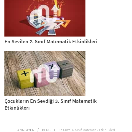
En Sevilen 2. Sınıf Matematik Etkinlikleri
Çocukların En Sevdiği 3. Sınıf Matematik
Etkinlikleri
ANA SAYFA
/
BLOG
/
En Güzel 4. Sınıf Matematik Etkinlikleri