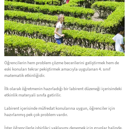
Öğrencilerin hem problem çözme becerilerini geliştirmek hem de
eski konuları tekrar pekiştirmek amacıyla uygulanan 4. sınıf
matematik etkinliğidir.
İlk olarak öğretmenin hazırladığı bir labirent düzeneği içerisindeki
etkinlik materyali sınıfa getirilir.
Labirent içerisinde müfredat konularına uygun, öğrenciler için
hazırlanmış pek çok problem vardır.
İster öğrencilerle işbirlikçi yaklaşımı denemek için gruplar halinde,