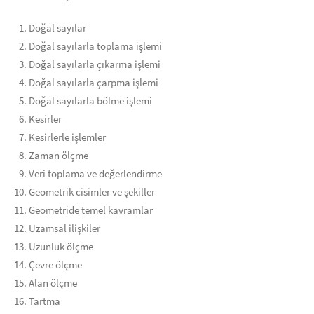
Doğal sayılar
Doğal sayılarla toplama işlemi
Doğal sayılarla çıkarma işlemi
Doğal sayılarla çarpma işlemi
Doğal sayılarla bölme işlemi
Kesirler
Kesirlerle işlemler
Zaman ölçme
Veri toplama ve değerlendirme
Geometrik cisimler ve şekiller
Geometride temel kavramlar
Uzamsal ilişkiler
Uzunluk ölçme
Çevre ölçme
Alan ölçme
Tartma