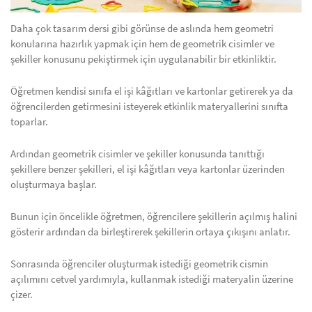
Daha çok tasarım dersi gibi görünse de aslında hem geometri
konularına hazırlık yapmak için hem de geometrik cisimler ve
şekiller konusunu pekiştirmek için uygulanabilir bir etkinliktir.
Öğretmen kendisi sınıfa el işi kâğıtları ve kartonlar getirerek ya da
öğrencilerden getirmesini isteyerek etkinlik materyallerini sınıfta
toparlar.
Ardından geometrik cisimler ve şekiller konusunda tanıttığı
şekillere benzer şekilleri, el işi kâğıtları veya kartonlar üzerinden
oluşturmaya başlar.
Bunun için öncelikle öğretmen, öğrencilere şekillerin açılmış halini
gösterir ardından da birleştirerek şekillerin ortaya çıkışını anlatır.
Sonrasında öğrenciler oluşturmak istediği geometrik cismin
açılımını cetvel yardımıyla, kullanmak istediği materyalin üzerine
çizer.