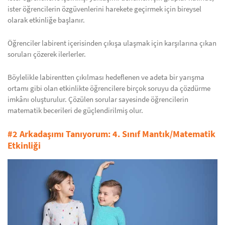
ister öğrencilerin özgüvenlerini harekete geçirmek için bireysel
olarak etkinliğe başlanır.
Öğrenciler labirent içerisinden çıkışa ulaşmak için karşılarına çıkan
soruları çözerek ilerlerler.
Böylelikle labirentten çıkılması hedeflenen ve adeta bir yarışma
ortamı gibi olan etkinlikte öğrencilere birçok soruyu da çözdürme
imkânı oluşturulur. Çözülen sorular sayesinde öğrencilerin
matematik becerileri de güçlendirilmiş olur.
#2 Arkadaşımı Tanıyorum: 4. Sınıf Mantık/Matematik
Etkinliği