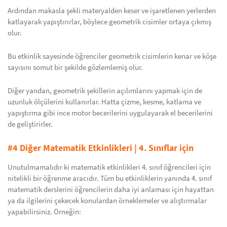
Ardından makasla şekli materyalden keser ve işaretlenen yerlerden
katlayarak yapıştırırlar, böylece geometrik cisimler ortaya çıkmış
olur.
Bu etkinlik sayesinde öğrenciler geometrik cisimlerin kenar ve köşe
sayısını somut bir şekilde gözlemlemiş olur.
Diğer yandan, geometrik şekillerin açılımlarını yapmak için de
uzunluk ölçülerini kullanırlar. Hatta çizme, kesme, katlama ve
yapıştırma gibi ince motor becerilerini uygulayarak el becerilerini
de geliştirirler.
#4 Diğer Matematik Etkinlikleri | 4. Sınıflar için
Unutulmamalıdır ki matematik etkinlikleri 4. sınıf öğrencileri için
nitelikli bir öğrenme aracıdır. Tüm bu etkinliklerin yanında 4. sınıf
matematik derslerini öğrencilerin daha iyi anlaması için hayattan
ya da ilgilerini çekecek konulardan örneklemeler ve alıştırmalar
yapabilirsiniz. Örneğin: