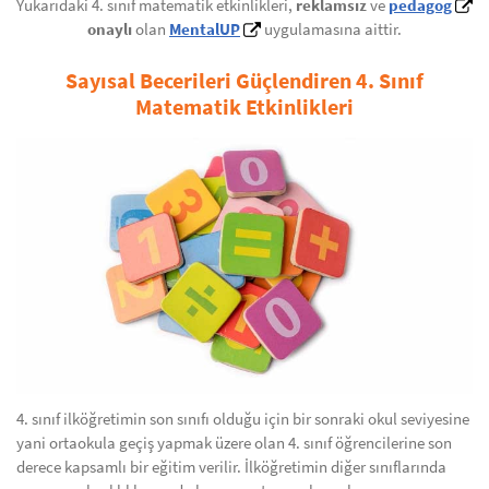
Yukarıdaki 4. sınıf matematik etkinlikleri,
reklamsız
ve
pedagog
onaylı
olan
MentalUP
uygulamasına aittir.
Sayısal Becerileri Güçlendiren 4. Sınıf
Matematik Etkinlikleri
4. sınıf ilköğretimin son sınıfı olduğu için bir sonraki okul seviyesine
yani ortaokula geçiş yapmak üzere olan 4. sınıf öğrencilerine son
derece kapsamlı bir eğitim verilir. İlköğretimin diğer sınıflarında