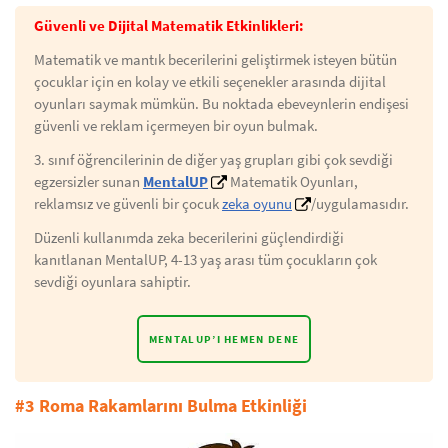
Güvenli ve Dijital Matematik Etkinlikleri:
Matematik ve mantık becerilerini geliştirmek isteyen bütün
çocuklar için en kolay ve etkili seçenekler arasında dijital
oyunları saymak mümkün. Bu noktada ebeveynlerin endişesi
güvenli ve reklam içermeyen bir oyun bulmak.
3. sınıf öğrencilerinin de diğer yaş grupları gibi çok sevdiği
egzersizler sunan
MentalUP
Matematik Oyunları,
reklamsız ve güvenli bir çocuk
zeka oyunu
/uygulamasıdır.
Düzenli kullanımda zeka becerilerini güçlendirdiği
kanıtlanan MentalUP, 4-13 yaş arası tüm çocukların çok
sevdiği oyunlara sahiptir.
MENTALUP’I HEMEN DENE
#3 Roma Rakamlarını Bulma Etkinliği