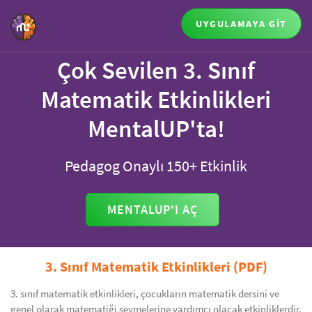
UYGULAMAYA GİT
Çok Sevilen 3. Sınıf
Matematik Etkinlikleri
MentalUP'ta!
Pedagog Onaylı 150+ Etkinlik
MENTALUP'I AÇ
3. Sınıf Matematik Etkinlikleri (PDF)
3. sınıf matematik etkinlikleri, çocukların matematik dersini ve
genel olarak matematiği sevmelerine yardımcı olacak etkinliklerdir.