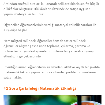
Ardından sınıftaki sıraları kullanarak belli aralıklarla sınıfta küçük
dükkânlar oluşturur. Dükkânların üzerinde de satışa uygun el
yapımı materyaller bulunur.
Öğrenciler, öğretmenlerinin verdiği materyal etkinlik paraları ile
alışverişe başlar.
Hem müşteri rolündeki öğrenciler hem de satıcı rolündeki
öğrenciler alışveriş esnasında toplama, çıkarma, çarpma ve
bölmeden oluşan dört işlemleri zihinlerinden yaparak alışveriş
etkinliğini gerçekleştirirler.
Etkinliğin amacı öğrencilerin sıkılmadan, aktif ve keyifli bir şekilde
matematik tekrarı yapmalarını ve zihinden problem çözmelerini
sağlamaktır.
#2 Soru Çarkıfeleği Matematik Etkinliği