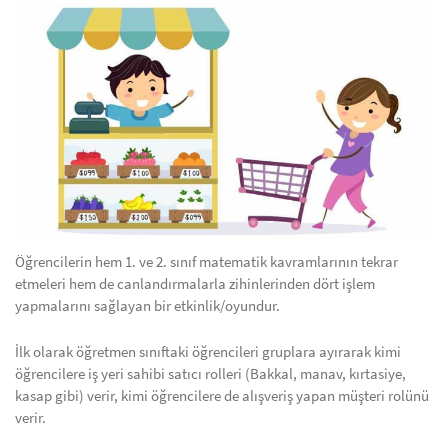
Öğrencilerin hem 1. ve 2. sınıf matematik kavramlarının tekrar
etmeleri hem de canlandırmalarla zihinlerinden dört işlem
yapmalarını sağlayan bir etkinlik/oyundur.
İlk olarak öğretmen sınıftaki öğrencileri gruplara ayırarak kimi
öğrencilere iş yeri sahibi satıcı rolleri (Bakkal, manav, kırtasiye,
kasap gibi) verir, kimi öğrencilere de alışveriş yapan müşteri rolünü
verir.