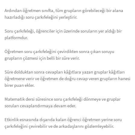
Ardından öğretmen sınıfta, tüm grupların görebileceği bir alana
hazırladığı soru çarkıfeleğini yerleştirir.
Soru çarkıfeleği, öğrenciler için üzerinde soruların yer aldığı bir
platformdur.
Öğretmen soru çarkıfeleğini çevirdikten sonra çıkan soruyu
grupların çözmesi için belli bir süre verir.
Süre dolduktan sonra cevapları kâğıtlara yazan gruplar kâğıtları
öğretmene verir ve öğretmen de doğru cevap veren grupların hanesi
birer puan ekler.
Matematik dersi süresince soru çarkıfeleği dönmeye ve gruplar
soruları cevaplandırmaya devam eder.
Etkinlik esnasında dışarıda kalan öğrenci öğretmen yerine soru
çarkıfeleğini çevirebilir ve de arkadaşlarını gözlemleyebilir.