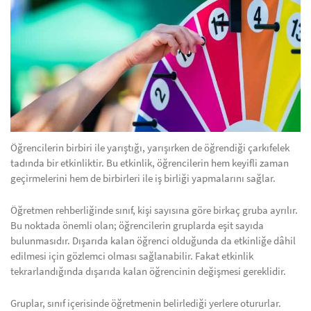
Öğrencilerin birbiri ile yarıştığı, yarışırken de öğrendiği çarkıfelek
tadında bir etkinliktir. Bu etkinlik, öğrencilerin hem keyifli zaman
geçirmelerini hem de birbirleri ile iş birliği yapmalarını sağlar.
Öğretmen rehberliğinde sınıf, kişi sayısına göre birkaç gruba ayrılır.
Bu noktada önemli olan; öğrencilerin gruplarda eşit sayıda
bulunmasıdır. Dışarıda kalan öğrenci olduğunda da etkinliğe dâhil
edilmesi için gözlemci olması sağlanabilir. Fakat etkinlik
tekrarlandığında dışarıda kalan öğrencinin değişmesi gereklidir.
Gruplar, sınıf içerisinde öğretmenin belirlediği yerlere otururlar.