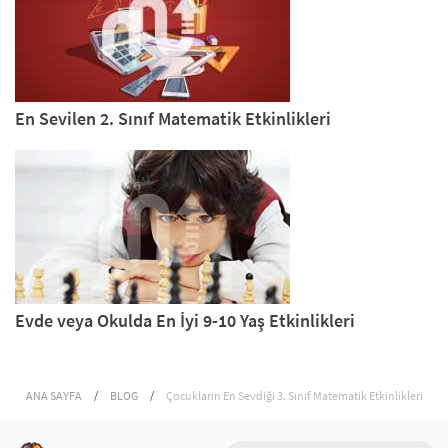
En Sevilen 2. Sınıf Matematik Etkinlikleri
Evde veya Okulda En İyi 9-10 Yaş Etkinlikleri
ANA SAYFA
/
BLOG
/
Çocukların En Sevdiği 3. Sınıf Matematik Etkinlikleri