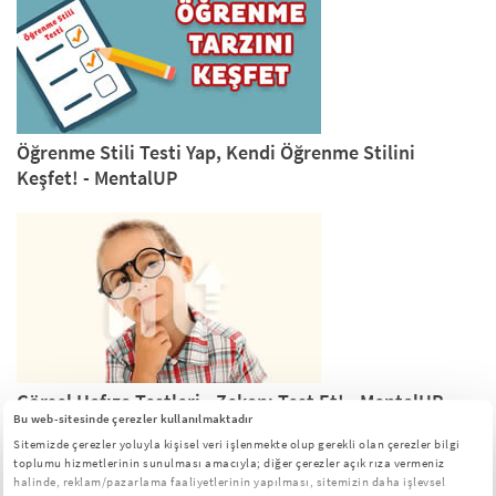
Öğrenme Stili Testi Yap, Kendi Öğrenme Stilini
Keşfet! - MentalUP
Görsel Hafıza Testleri - Zekanı Test Et! - MentalUP
Bu web-sitesinde çerezler kullanılmaktadır
Sitemizde çerezler yoluyla kişisel veri işlenmekte olup gerekli olan çerezler bilgi
toplumu hizmetlerinin sunulması amacıyla; diğer çerezler açık rıza vermeniz
halinde, reklam/pazarlama faaliyetlerinin yapılması, sitemizin daha işlevsel