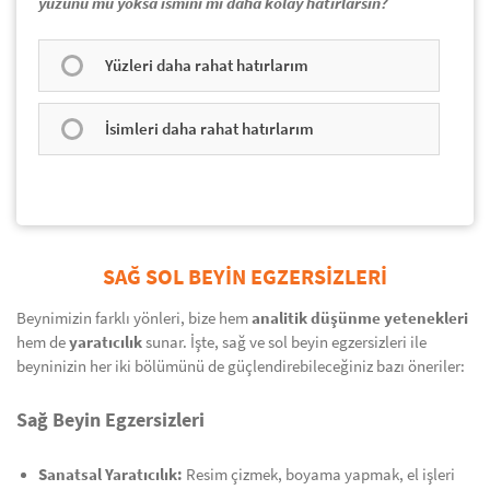
yüzünü mü yoksa ismini mi daha kolay hatırlarsın?
Yüzleri daha rahat hatırlarım
İsimleri daha rahat hatırlarım
SAĞ SOL BEYIN EGZERSIZLERI
Beynimizin farklı yönleri, bize hem
analitik düşünme yetenekleri
hem de
yaratıcılık
sunar. İşte, sağ ve sol beyin egzersizleri ile
beyninizin her iki bölümünü de güçlendirebileceğiniz bazı öneriler:
Sağ Beyin Egzersizleri
Sanatsal Yaratıcılık:
Resim çizmek, boyama yapmak, el işleri