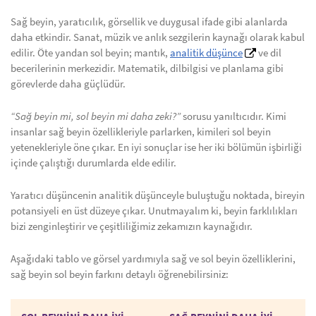
Sağ beyin, yaratıcılık, görsellik ve duygusal ifade gibi alanlarda
daha etkindir. Sanat, müzik ve anlık sezgilerin kaynağı olarak kabul
edilir. Öte yandan sol beyin; mantık,
analitik düşünce
ve dil
becerilerinin merkezidir. Matematik, dilbilgisi ve planlama gibi
görevlerde daha güçlüdür.
“Sağ beyin mi, sol beyin mi daha zeki?”
sorusu yanıltıcıdır. Kimi
insanlar sağ beyin özellikleriyle parlarken, kimileri sol beyin
yetenekleriyle öne çıkar. En iyi sonuçlar ise her iki bölümün işbirliği
içinde çalıştığı durumlarda elde edilir.
Yaratıcı düşüncenin analitik düşünceyle buluştuğu noktada, bireyin
potansiyeli en üst düzeye çıkar. Unutmayalım ki, beyin farklılıkları
bizi zenginleştirir ve çeşitliliğimiz zekamızın kaynağıdır.
Aşağıdaki tablo ve görsel yardımıyla sağ ve sol beyin özelliklerini,
sağ beyin sol beyin farkını detaylı öğrenebilirsiniz: