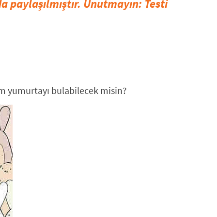
a paylaşılmıştır. Unutmayın: Testi
m yumurtayı bulabilecek misin?