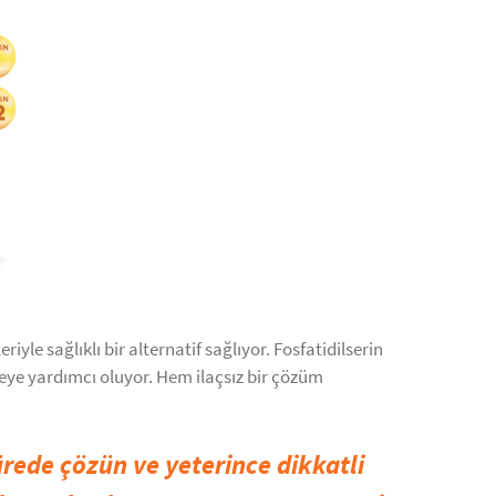
yle sağlıklı bir alternatif sağlıyor. Fosfatidilserin
meye yardımcı oluyor. Hem ilaçsız bir çözüm
sürede çözün ve yeterince dikkatli