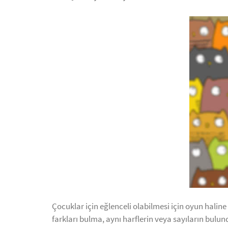
Çocuklar için eğlenceli olabilmesi için oyun haline
farkları bulma, aynı harflerin veya sayıların bulund