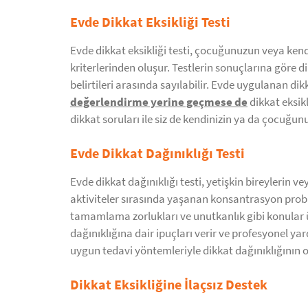
Evde Dikkat Eksikliği Testi
Evde dikkat eksikliği testi, çocuğunuzun veya kendin
kriterlerinden oluşur. Testlerin sonuçlarına göre
belirtileri arasında sayılabilir. Evde uygulanan dik
değerlendirme yerine geçmese de
dikkat eksik
dikkat soruları ile siz de kendinizin ya da çocuğunuz
Evde Dikkat Dağınıklığı Testi
Evde dikkat dağınıklığı testi, yetişkin bireylerin v
aktiviteler sırasında yaşanan konsantrasyon probl
tamamlama zorlukları ve unutkanlık gibi konular üz
dağınıklığına dair ipuçları verir ve profesyonel 
uygun tedavi yöntemleriyle dikkat dağınıklığının ol
Dikkat Eksikliğine İlaçsız Destek