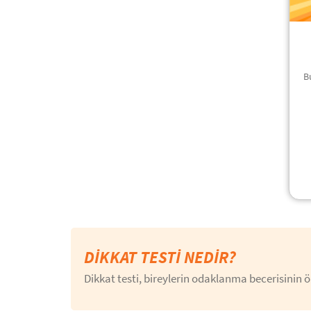
B
DIKKAT TESTI NEDIR?
Dikkat testi, bireylerin odaklanma becerisinin ö