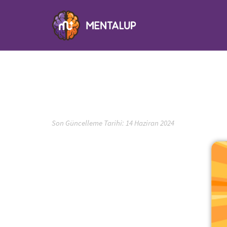
Son Güncelleme Tarihi: 14 Haziran 2024