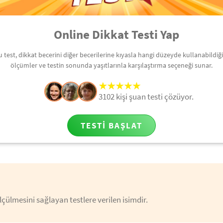
Online Dikkat Testi Yap
u test, dikkat becerini diğer becerilerine kıyasla hangi düzeyde kullanabildiği
ölçümler ve testin sonunda yaşıtlarınla karşılaştırma seçeneği sunar.
3102 kişi şuan testi çözüyor.
TESTI BAŞLAT
lçülmesini sağlayan testlere verilen isimdir.