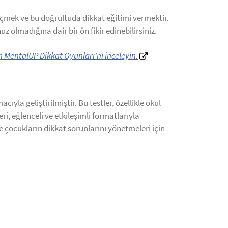
lçmek ve bu doğrultuda dikkat eğitimi vermektir.
z olmadığına dair bir ön fikir edinebilirsiniz.
in MentalUP Dikkat Oyunları'nı inceleyin.
yla geliştirilmiştir. Bu testler, özellikle okul
ri, eğlenceli ve etkileşimli formatlarıyla
re çocukların dikkat sorunlarını yönetmeleri için