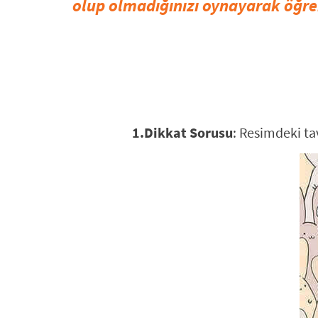
olup olmadığınızı oynayarak öğren
1.Dikkat Sorusu
: Resimdeki ta