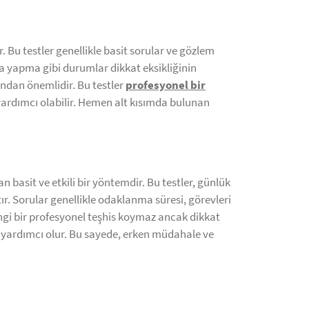
r. Bu testler genellikle basit sorular ve gözlem
a yapma gibi durumlar dikkat eksikliğinin
sından önemlidir. Bu testler
profesyonel bir
 yardımcı olabilir. Hemen alt kısımda bulunan
n basit ve etkili bir yöntemdir. Bu testler, günlük
r. Sorular genellikle odaklanma süresi, görevleri
angi bir profesyonel teşhis koymaz ancak dikkat
e yardımcı olur. Bu sayede, erken müdahale ve