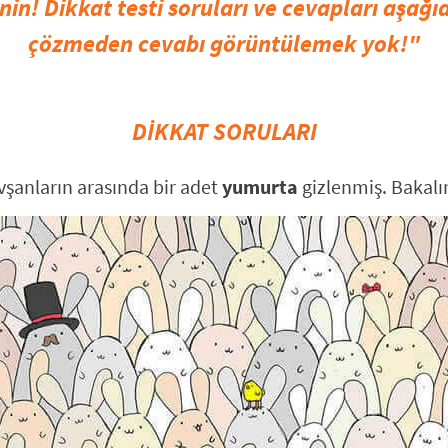
in! Dikkat testi soruları ve cevapları aşağıd
çözmeden cevabı görüntülemek yok!"
DİKKAT SORULARI
vşanların arasında bir adet
yumurta
gizlenmiş. Bakalı