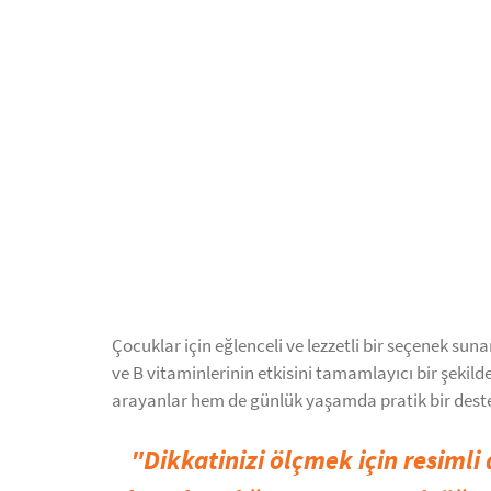
Çocuklar için eğlenceli ve lezzetli bir seçenek suna
ve B vitaminlerinin etkisini tamamlayıcı bir şekil
arayanlar hem de günlük yaşamda pratik bir destek
"Dikkatinizi ölçmek için resimli 