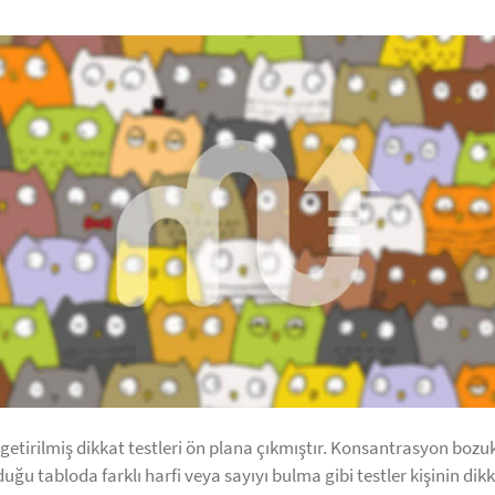
 getirilmiş dikkat testleri ön plana çıkmıştır. Konsantrasyon bozu
uğu tabloda farklı harfi veya sayıyı bulma gibi testler kişinin dikk