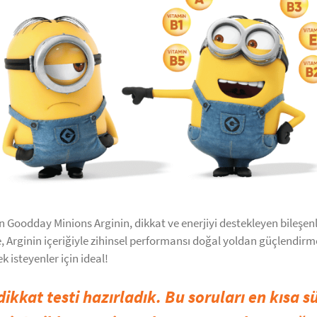
n Goodday Minions Arginin, dikkat ve enerjiyi destekleyen bileşenleri
de, Arginin içeriğiyle zihinsel performansı doğal yoldan güçlendir
 isteyenler için ideal!
dikkat testi hazırladık. Bu soruları en kısa 