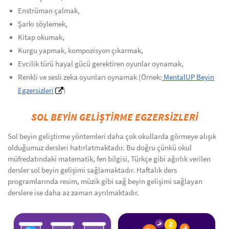
Enstrüman çalmak,
Şarkı söylemek,
Kitap okumak,
Kurgu yapmak, kompozisyon çıkarmak,
Evcilik türü hayal gücü gerektiren oyunlar oynamak,
Renkli ve sesli zeka oyunları oynamak (Örnek:
MentalUP Beyin
Egzersizleri
)
SOL BEYİN GELİŞTİRME EGZERSİZLERİ
Sol beyin geliştirme yöntemleri daha çok okullarda görmeye alışık
olduğumuz dersleri hatırlatmaktadır. Bu doğru çünkü okul
müfredatındaki matematik, fen bilgisi, Türkçe gibi ağırlık verilen
dersler sol beyin gelişimi sağlamaktadır. Haftalık ders
programlarında resim, müzik gibi sağ beyin gelişimi sağlayan
derslere ise daha az zaman ayrılmaktadır.