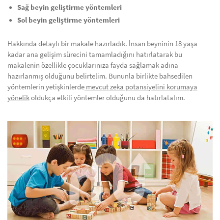
Sağ beyin geliştirme yöntemleri
Sol beyin geliştirme yöntemleri
Hakkında detaylı bir makale hazırladık. İnsan beyninin 18 yaşa
kadar ana gelişim sürecini tamamladığını hatırlatarak bu
makalenin özellikle çocuklarınıza fayda sağlamak adına
hazırlanmış olduğunu belirtelim. Bununla birlikte bahsedilen
yöntemlerin yetişkinlerde
mevcut zeka potansiyelini korumaya
yönelik
oldukça etkili yöntemler olduğunu da hatırlatalım.