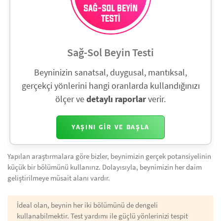
Sağ-Sol Beyin Testi
Beyninizin sanatsal, duygusal, mantıksal,
gerçekçi yönlerini hangi oranlarda kullandığınızı
ölçer ve
detaylı raporlar
verir.
YAŞINI GIR VE BAŞLA
Yapılan araştırmalara göre bizler, beynimizin gerçek potansiyelinin
küçük bir bölümünü kullanırız. Dolayısıyla, beynimizin her daim
geliştirilmeye müsait alanı vardır.
İdeal olan, beynin her iki bölümünü de dengeli
kullanabilmektir. Test yardımı ile güçlü yönlerinizi tespit