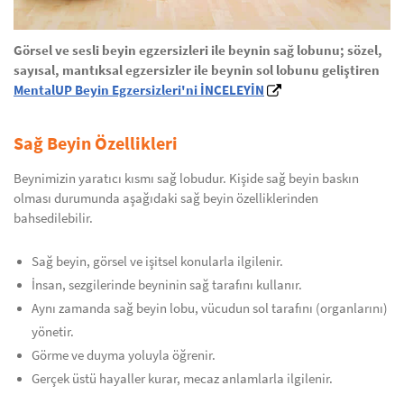
Görsel ve sesli beyin egzersizleri ile beynin sağ lobunu; sözel,
sayısal, mantıksal egzersizler ile beynin sol lobunu geliştiren
MentalUP Beyin Egzersizleri'ni İNCELEYİN
Sağ Beyin Özellikleri
Beynimizin yaratıcı kısmı sağ lobudur. Kişide sağ beyin baskın
olması durumunda aşağıdaki sağ beyin özelliklerinden
bahsedilebilir.
Sağ beyin, görsel ve işitsel konularla ilgilenir.
İnsan, sezgilerinde beyninin sağ tarafını kullanır.
Aynı zamanda sağ beyin lobu, vücudun sol tarafını (organlarını)
yönetir.
Görme ve duyma yoluyla öğrenir.
Gerçek üstü hayaller kurar, mecaz anlamlarla ilgilenir.