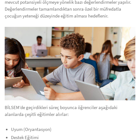
mevcut potansiyeli ölçmeye yönelik bazı değerlendirmeler yapılır.
Değerlendirmeler tamamlandıktan sonra özel bir müfredatla
çocuğun yeteneği düzeyinde eğitim alması hedeflenir.
BİLSEM’de geçirdikleri süreç boyunca öğrenciler aşağıdaki
alanlarda çeşitli eğitimler alırlar:
Uyum (Oryantasyon)
Destek Eğitimi