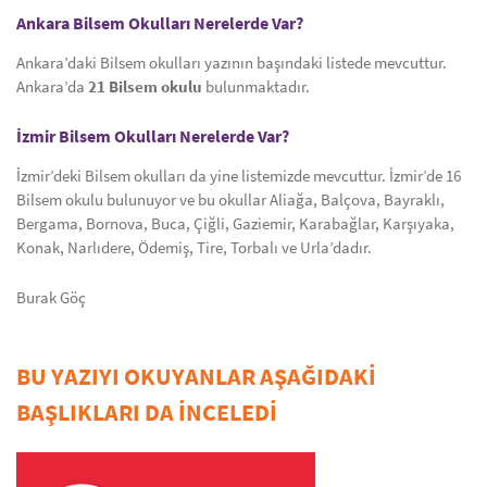
Ankara Bilsem Okulları Nerelerde Var?
Ankara’daki Bilsem okulları yazının başındaki listede mevcuttur.
Ankara’da
21 Bilsem okulu
bulunmaktadır.
İzmir Bilsem Okulları Nerelerde Var?
İzmir’deki Bilsem okulları da yine listemizde mevcuttur. İzmir’de 16
Bilsem okulu bulunuyor ve bu okullar Aliağa, Balçova, Bayraklı,
Bergama, Bornova, Buca, Çiğli, Gaziemir, Karabağlar, Karşıyaka,
Konak, Narlıdere, Ödemiş, Tire, Torbalı ve Urla’dadır.
Burak Göç
BU YAZIYI OKUYANLAR AŞAĞIDAKİ
BAŞLIKLARI DA İNCELEDİ