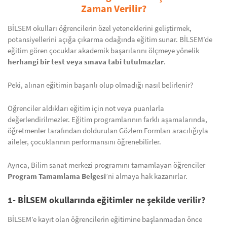
Zaman Verilir?
BİLSEM okulları öğrencilerin özel yeteneklerini geliştirmek,
potansiyellerini açığa çıkarma odağında eğitim sunar. BİLSEM’de
eğitim gören çocuklar akademik başarılarını ölçmeye yönelik
herhangi bir test veya sınava tabi tutulmazlar
.
Peki, alınan eğitimin başarılı olup olmadığı nasıl belirlenir?
Öğrenciler aldıkları eğitim için not veya puanlarla
değerlendirilmezler. Eğitim programlarının farklı aşamalarında,
öğretmenler tarafından doldurulan Gözlem Formları aracılığıyla
aileler, çocuklarının performansını öğrenebilirler.
Ayrıca, Bilim sanat merkezi programını tamamlayan öğrenciler
Program Tamamlama Belgesi
’ni almaya hak kazanırlar.
1- BİLSEM okullarında eğitimler ne şekilde verilir?
BİLSEM’e kayıt olan öğrencilerin eğitimine başlanmadan önce