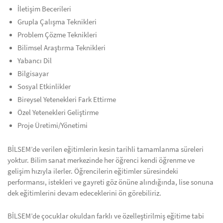
İletişim Becerileri
Grupla Çalışma Teknikleri
Problem Çözme Teknikleri
Bilimsel Araştırma Teknikleri
Yabancı Dil
Bilgisayar
Sosyal Etkinlikler
Bireysel Yetenekleri Fark Ettirme
Özel Yetenekleri Geliştirme
Proje Üretimi/Yönetimi
BİLSEM’de verilen eğitimlerin kesin tarihli tamamlanma süreleri
yoktur. Bilim sanat merkezinde her öğrenci kendi öğrenme ve
gelişim hızıyla ilerler. Öğrencilerin eğitimler süresindeki
performansı, istekleri ve gayreti göz önüne alındığında, lise sonuna
dek eğitimlerini devam edeceklerini ön görebiliriz.
BİLSEM’de çocuklar okuldan farklı ve özelleştirilmiş eğitime tabi