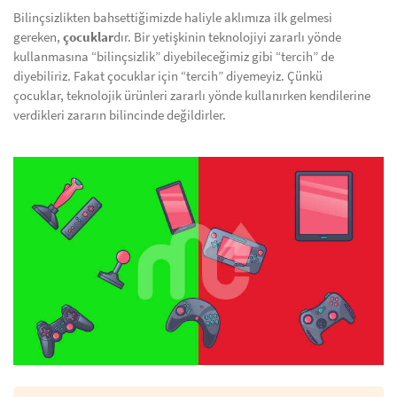
Bilinçsizlikten bahsettiğimizde haliyle aklımıza ilk gelmesi
gereken,
çocuklar
dır. Bir yetişkinin teknolojiyi zararlı yönde
kullanmasına “bilinçsizlik” diyebileceğimiz gibi “tercih” de
diyebiliriz. Fakat çocuklar için “tercih” diyemeyiz. Çünkü
çocuklar, teknolojik ürünleri zararlı yönde kullanırken kendilerine
verdikleri zararın bilincinde değildirler.