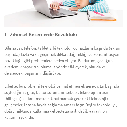
1- Zihinsel Becerilerde Bozukluk:
Bilgisayar, telefon, tablet gibi teknolojik cihazların başında (ekran
başında)
fazla vakit geçirmek
dikkat dağınıklığı ve konsantrasyon
bozukluğu gibi problemlere neden oluyor. Bu durum, çocuğun
akademik başarısını olumsuz yönde etkileyerek, okulda ve
derslerdeki başarısını düşürüyor.
Elbette, bu problemi teknolojiye mal etmemek gerekir. En başında
söylediğimiz gibi, bu tür sorunların sebebi, teknolojinin aşırı
(bilinçsiz) kullanılmasıdır. Unutmamak gerekir ki teknolojik
gelişmeler, insana fayda sağlama amacı taşır. Doğru teknolojiyi,
doğru miktarda kullanmak elbette
zararlı
değil,
yararlı
bir
kullanım şeklidir.