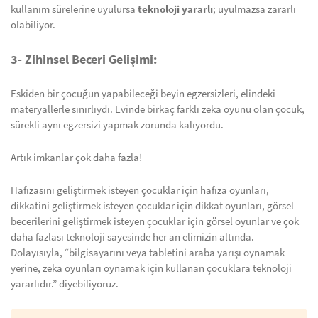
kullanım sürelerine uyulursa
teknoloji yararlı
; uyulmazsa zararlı
olabiliyor.
3- Zihinsel Beceri Gelişimi:
Eskiden bir çocuğun yapabileceği beyin egzersizleri, elindeki
materyallerle sınırlıydı. Evinde birkaç farklı zeka oyunu olan çocuk,
sürekli aynı egzersizi yapmak zorunda kalıyordu.
Artık imkanlar çok daha fazla!
Hafızasını geliştirmek isteyen çocuklar için hafıza oyunları,
dikkatini geliştirmek isteyen çocuklar için dikkat oyunları, görsel
becerilerini geliştirmek isteyen çocuklar için görsel oyunlar ve çok
daha fazlası teknoloji sayesinde her an elimizin altında.
Dolayısıyla, “bilgisayarını veya tabletini araba yarışı oynamak
yerine, zeka oyunları oynamak için kullanan çocuklara teknoloji
yararlıdır.” diyebiliyoruz.