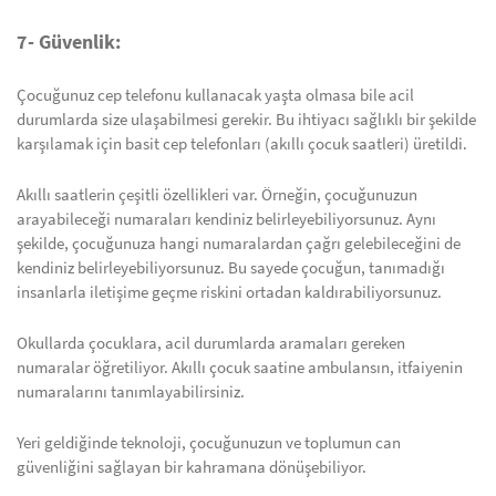
7- Güvenlik:
Çocuğunuz cep telefonu kullanacak yaşta olmasa bile acil
durumlarda size ulaşabilmesi gerekir. Bu ihtiyacı sağlıklı bir şekilde
karşılamak için basit cep telefonları (akıllı çocuk saatleri) üretildi.
Akıllı saatlerin çeşitli özellikleri var. Örneğin, çocuğunuzun
arayabileceği numaraları kendiniz belirleyebiliyorsunuz. Aynı
şekilde, çocuğunuza hangi numaralardan çağrı gelebileceğini de
kendiniz belirleyebiliyorsunuz. Bu sayede çocuğun, tanımadığı
insanlarla iletişime geçme riskini ortadan kaldırabiliyorsunuz.
Okullarda çocuklara, acil durumlarda aramaları gereken
numaralar öğretiliyor. Akıllı çocuk saatine ambulansın, itfaiyenin
numaralarını tanımlayabilirsiniz.
Yeri geldiğinde teknoloji, çocuğunuzun ve toplumun can
güvenliğini sağlayan bir kahramana dönüşebiliyor.