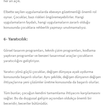
her an açık.
Elbette seçilen uygulamalarda ebeveyn gözetmenliği önemli rol
oynar. Çocuklar, bazı riskleri öngöremeyebilirler. Hangi
uygulamaların faydalı, hangi uygulamaların zararlı olduğu
konusunda çocuklara rehberlik yapmayı unutmamalıyız.
6- Yaratıcılık:
Görsel tasarım programları, teknik çizim programları, kodlama
yaptıran programlar ve benzeri tasarımsal araçlar çocukların
yaratıcılığını geliştiriyor.
Yaratıcı yönü güçlü çocuklar, değişen dünyaya ayak uydurma
konusunda başarılı olurlar. Aynı şekilde, değişen dünyanın değişen
ihtiyaçlarına yeni çözümler üretme konusunda da başarılı olurlar.
Tüm bunlar, çocuğun kendini tamamlama ihtiyacını karşılamasını
sağlar. Bu da duygusal gelişim açısından oldukça önemli bir
beceridir; beceriler bütünüdür.