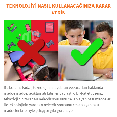
TEKNOLOJIYI NASIL KULLANACAĞINIZA KARAR
VERIN
Bu bölüme kadar, teknolojinin faydaları ve zararları hakkında
madde madde, açıklamalı bilgiler paylaştık. Dikkat ettiyseniz;
teknolojinin zararları nelerdir sorusunu cevaplayan bazı maddeler
ile teknolojinin yararları nelerdir sorusunu cevaplayan bazı
maddeler birbiriyle çelişiyor gibi görünüyor.