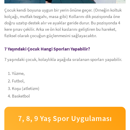
Çocuk kendi boyuna uygun bir yerin önüne geçer. (Örneğin koltuk
kolçağı, mutfak tezgahı, masa gibi) Kollarını dik pozisyonda öne
doğru uzatıp destek alır ve ayaklar geride durur. Bu pozisyonda 4
kere şınav çekilir. Arka ve ön kol kaslarını geliştiren bu hareket,
fiziksel olarak çocuğun güçlenmesini sağlayacaktır.
7 Yaşındaki Çocuk Hangi Sporları Yapabilir?
7 yaşındaki çocuk, kolaylıkla aşağıda sıralanan sporları yapabilir.
Yüzme,
Futbol,
Koşu (atletizm)
Basketbol
7, 8, 9 Yaş Spor Uygulaması