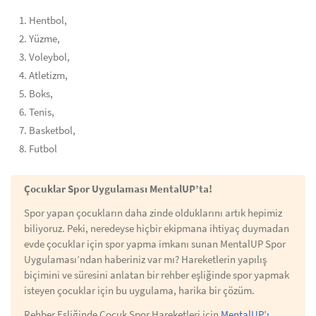
Hentbol,
Yüzme,
Voleybol,
Atletizm,
Boks,
Tenis,
Basketbol,
Futbol
Çocuklar Spor Uygulaması MentalUP’ta!
Spor yapan çocukların daha zinde olduklarını artık hepimiz
biliyoruz. Peki, neredeyse hiçbir ekipmana ihtiyaç duymadan
evde çocuklar için spor yapma imkanı sunan MentalUP Spor
Uygulaması’ndan haberiniz var mı? Hareketlerin yapılış
biçimini ve süresini anlatan bir rehber eşliğinde spor yapmak
isteyen çocuklar için bu uygulama, harika bir çözüm.
Rehber Eşliğinde Çocuk Spor Hareketleri için
MentalUP’ı