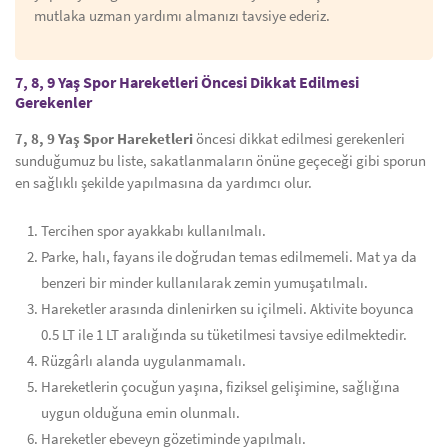
mutlaka uzman yardımı almanızı tavsiye ederiz.
7, 8, 9 Yaş Spor Hareketleri Öncesi Dikkat Edilmesi
Gerekenler
7, 8, 9 Yaş Spor Hareketleri
öncesi dikkat edilmesi gerekenleri
sunduğumuz bu liste, sakatlanmaların önüne geçeceği gibi sporun
en sağlıklı şekilde yapılmasına da yardımcı olur.
Tercihen spor ayakkabı kullanılmalı.
Parke, halı, fayans ile doğrudan temas edilmemeli. Mat ya da
benzeri bir minder kullanılarak zemin yumuşatılmalı.
Hareketler arasında dinlenirken su içilmeli. Aktivite boyunca
0.5 LT ile 1 LT aralığında su tüketilmesi tavsiye edilmektedir.
Rüzgârlı alanda uygulanmamalı.
Hareketlerin çocuğun yaşına, fiziksel gelişimine, sağlığına
uygun olduğuna emin olunmalı.
Hareketler ebeveyn gözetiminde yapılmalı.