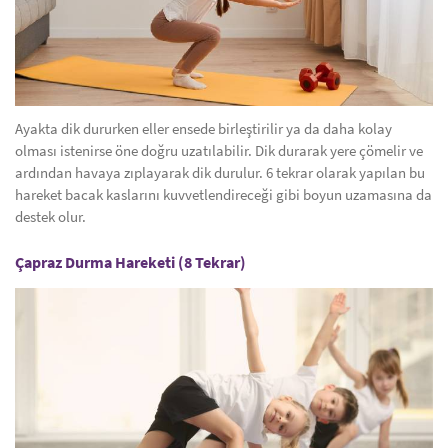
Ayakta dik dururken eller ensede birleştirilir ya da daha kolay
olması istenirse öne doğru uzatılabilir. Dik durarak yere çömelir ve
ardından havaya zıplayarak dik durulur. 6 tekrar olarak yapılan bu
hareket bacak kaslarını kuvvetlendireceği gibi boyun uzamasına da
destek olur.
Çapraz Durma Hareketi (8 Tekrar)