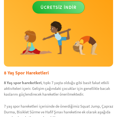
ÜCRETSİZ İNDİR
8 Yaş Spor Hareketleri
8 Yaş spor hareketleri
, tıpkı 7 yaşta olduğu gibi basit fakat etkili
aktiviteleri içerir. Gelişim çağındaki çocuklar için genellikle bacak
kaslarını güçlendirecek hareketler önerilmektedir.
7 yaş spor hareketleri içerisinde de önerdiğimiz Squat Jump, Çapraz
Durma, Bisiklet Sürme ve Hafif Şınav hareketine ek olarak aşağıda