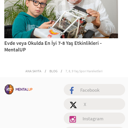
Evde veya Okulda En İyi 7-8 Yaş Etkinlikleri -
MentalUP
ANA SAYFA
/
BLOG
/
7, 8, 9 Yaş Spor Hareketleri
Facebook
X
Instagram