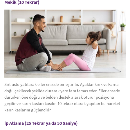
Mekik (10 Tekrar)
Sırt üstü yatılarak eller ensede birleştirilir. Ayaklar kırık ve karna
doğu çekilecek şekilde durarak yere tam temas eder. Eller ensede
dururken öne doğru ve belden destek alarak oturur pozisyona
geçilir ve karın kasları kasılır. 10 tekrar olarak yapılan bu hareket
karın kaslarını güçlendirir.
İp Atlama (25 Tekrar ya da 50 Saniye)