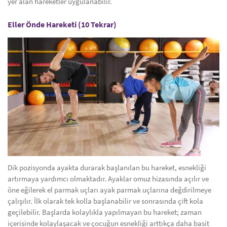
yer alan hareketler uygulanabilir.
Eller Önde Hareketi (10 Tekrar)
Dik pozisyonda ayakta durarak başlanılan bu hareket, esnekliği
artırmaya yardımcı olmaktadır. Ayaklar omuz hizasında açılır ve
öne eğilerek el parmak uçları ayak parmak uçlarına değdirilmeye
çalışılır. İlk olarak tek kolla başlanabilir ve sonrasında çift kola
geçilebilir. Başlarda kolaylıkla yapılmayan bu hareket; zaman
içerisinde kolaylaşacak ve çocuğun esnekliği arttıkça daha basit