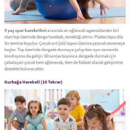
9 yaş spor hareketleri
arasında en eğlenceli egzersizlerden biri
olan top üzerinde denge hareketi, esnekliği atrırır. Pilates topu düz
bir zemine koyulur. Çocuk sırt üstü topun üzerine yatarak esnemeye
başlar. Top üzerinde dengede durmaya çalışırken aynı zamanda
kondisyonu da gelişir. 60 saniye boyunca dengede durmak için
çabalayan çocuk hem eğlenecek, hem de fiziksel olarak gelişimine
destekte bulunacaktır.
Kurbağa Hareketi (10 Tekrar)