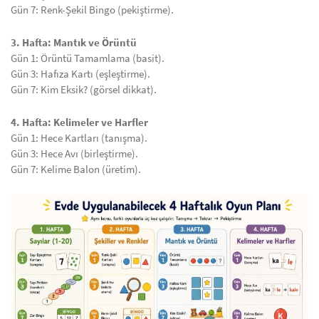
Gün 7: Renk-Şekil Bingo (pekiştirme).
3. Hafta: Mantık ve Örüntü
Gün 1: Örüntü Tamamlama (basit).
Gün 3: Hafıza Kartı (eşleştirme).
Gün 7: Kim Eksik? (görsel dikkat).
4. Hafta: Kelimeler ve Harfler
Gün 1: Hece Kartları (tanışma).
Gün 3: Hece Avı (birleştirme).
Gün 7: Kelime Balon (üretim).