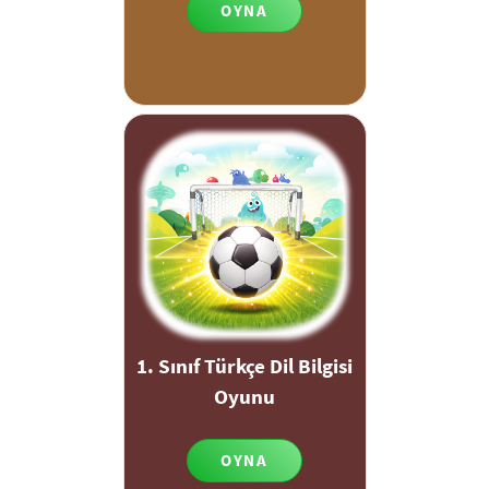
OYNA
1. Sınıf Türkçe Dil Bilgisi
Oyunu
OYNA