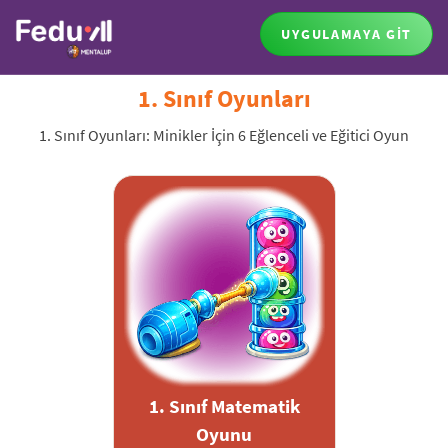
UYGULAMAYA GİT
1. Sınıf Oyunları
1. Sınıf Oyunları: Minikler İçin 6 Eğlenceli ve Eğitici Oyun
1. Sınıf Matematik
Oyunu