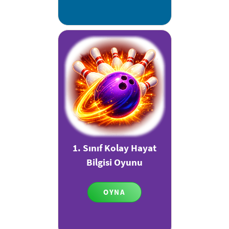
1. Sınıf Kolay Hayat
Bilgisi Oyunu
OYNA