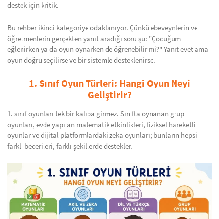
destek için kritik.
Bu rehber ikinci kategoriye odaklanıyor. Çünkü ebeveynlerin ve
öğretmenlerin gerçekten yanıt aradığı soru şu: "Çocuğum
eğlenirken ya da oyun oynarken de öğrenebilir mi?" Yanıt evet ama
oyun doğru seçilirse ve bir sistemle desteklenirse.
1. Sınıf Oyun Türleri: Hangi Oyun Neyi
Geliştirir?
1. sınıf oyunları tek bir kalıba girmez. Sınıfta oynanan grup
oyunları, evde yapılan matematik etkinlikleri, fiziksel hareketli
oyunlar ve dijital platformlardaki zeka oyunları; bunların hepsi
farklı becerileri, farklı şekillerde destekler.