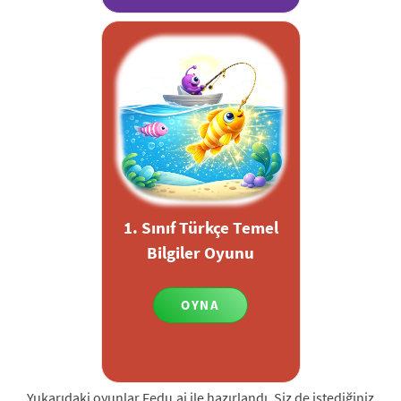
1. Sınıf Türkçe Temel
Bilgiler Oyunu
OYNA
Yukarıdaki oyunlar Fedu.ai ile hazırlandı. Siz de istediğiniz