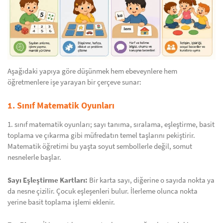
Aşağıdaki yapıya göre düşünmek hem ebeveynlere hem
öğretmenlere işe yarayan bir çerçeve sunar:
1. Sınıf Matematik Oyunları
1. sınıf matematik oyunları; sayı tanıma, sıralama, eşleştirme, basit
toplama ve çıkarma gibi müfredatın temel taşlarını pekiştirir.
Matematik öğretimi bu yaşta soyut sembollerle değil, somut
nesnelerle başlar.
Sayı Eşleştirme Kartları:
Bir karta sayı, diğerine o sayıda nokta ya
da nesne çizilir. Çocuk eşleşenleri bulur. İlerleme olunca nokta
yerine basit toplama işlemi eklenir.