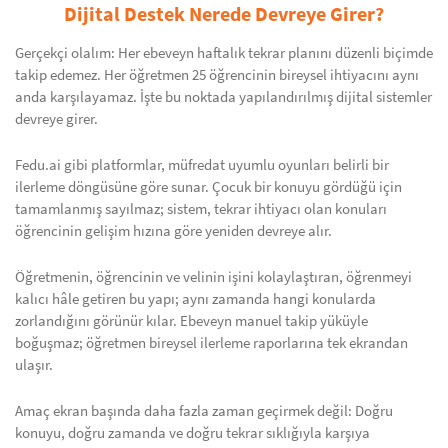
Dijital Destek Nerede Devreye Girer?
Gerçekçi olalım: Her ebeveyn haftalık tekrar planını düzenli biçimde
takip edemez. Her öğretmen 25 öğrencinin bireysel ihtiyacını aynı
anda karşılayamaz. İşte bu noktada yapılandırılmış dijital sistemler
devreye girer.
Fedu.ai gibi platformlar, müfredat uyumlu oyunları belirli bir
ilerleme döngüsüne göre sunar. Çocuk bir konuyu gördüğü için
tamamlanmış sayılmaz; sistem, tekrar ihtiyacı olan konuları
öğrencinin gelişim hızına göre yeniden devreye alır.
Öğretmenin, öğrencinin ve velinin işini kolaylaştıran, öğrenmeyi
kalıcı hâle getiren bu yapı; aynı zamanda hangi konularda
zorlandığını görünür kılar. Ebeveyn manuel takip yüküyle
boğuşmaz; öğretmen bireysel ilerleme raporlarına tek ekrandan
ulaşır.
Amaç ekran başında daha fazla zaman geçirmek değil: Doğru
konuyu, doğru zamanda ve doğru tekrar sıklığıyla karşıya