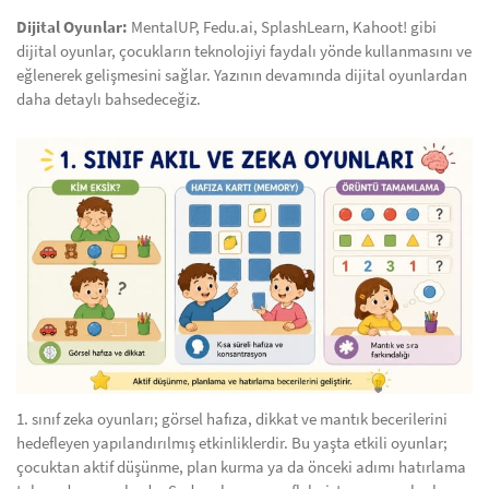
Dijital Oyunlar:
MentalUP, Fedu.ai, SplashLearn, Kahoot! gibi
dijital oyunlar, çocukların teknolojiyi faydalı yönde kullanmasını ve
eğlenerek gelişmesini sağlar. Yazının devamında dijital oyunlardan
daha detaylı bahsedeceğiz.
1. sınıf zeka oyunları; görsel hafıza, dikkat ve mantık becerilerini
hedefleyen yapılandırılmış etkinliklerdir. Bu yaşta etkili oyunlar;
çocuktan aktif düşünme, plan kurma ya da önceki adımı hatırlama