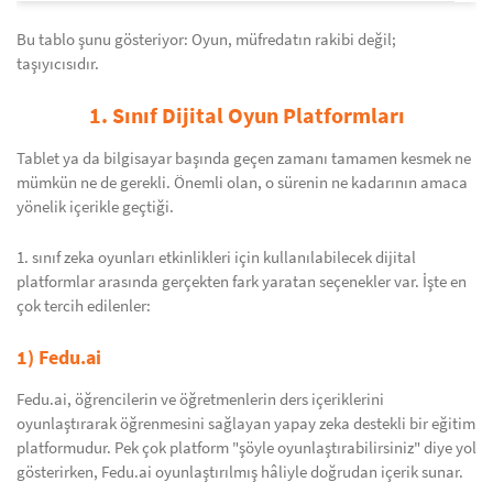
Bu tablo şunu gösteriyor: Oyun, müfredatın rakibi değil;
taşıyıcısıdır.
1. Sınıf Dijital Oyun Platformları
Tablet ya da bilgisayar başında geçen zamanı tamamen kesmek ne
mümkün ne de gerekli. Önemli olan, o sürenin ne kadarının amaca
yönelik içerikle geçtiği.
1. sınıf zeka oyunları etkinlikleri için kullanılabilecek dijital
platformlar arasında gerçekten fark yaratan seçenekler var. İşte en
çok tercih edilenler:
1) Fedu.ai
Fedu.ai, öğrencilerin ve öğretmenlerin ders içeriklerini
oyunlaştırarak öğrenmesini sağlayan yapay zeka destekli bir eğitim
platformudur. Pek çok platform "şöyle oyunlaştırabilirsiniz" diye yol
gösterirken, Fedu.ai oyunlaştırılmış hâliyle doğrudan içerik sunar.