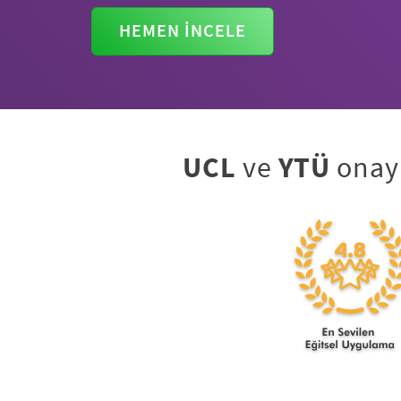
HEMEN İNCELE
UCL
ve
YTÜ
onay