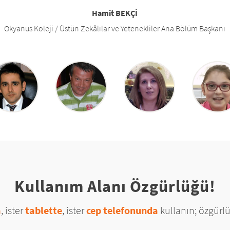
Hamit BEKÇİ
Okyanus Koleji / Üstün Zekâlılar ve Yetenekliler Ana Bölüm Başkanı
Kullanım Alanı Özgürlüğü!
a
, ister
tablette
, ister
cep telefonunda
kullanın; özgürlü