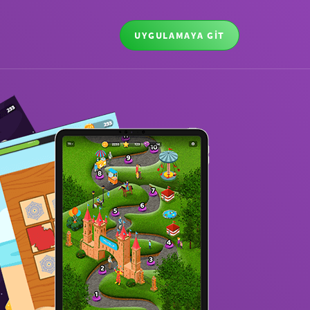
UYGULAMAYA GİT