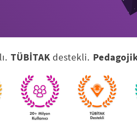
lı.
TÜBİTAK
destekli.
Pedagoji