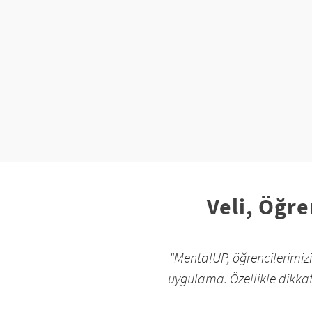
Veli, Öğr
"MentalUP, öğrencilerimizin
uygulama. Özellikle dikkat