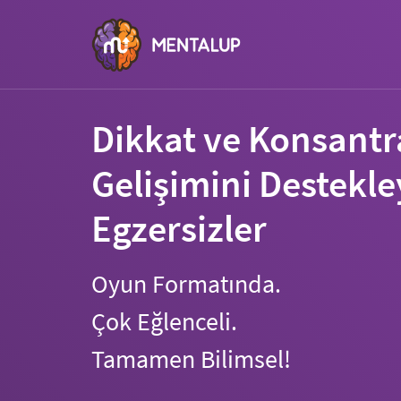
Dikkat ve Konsant
Gelişimini Destekle
Egzersizler
Oyun Formatında.
Çok Eğlenceli.
Tamamen Bilimsel!