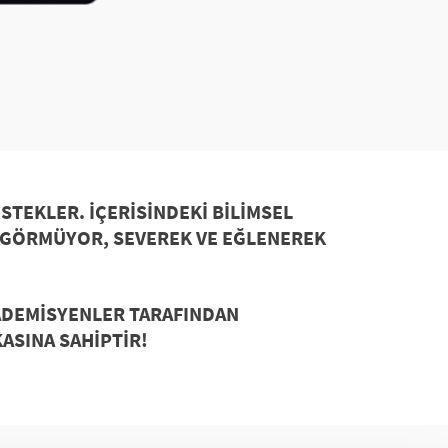
ESTEKLER. İÇERISINDEKI
BILIMSEL
I GÖRMÜYOR, SEVEREK VE EĞLENEREK
KADEMISYENLER TARAFINDAN
ASINA SAHIPTIR!