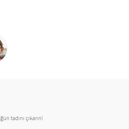
ğün tadını çıkarın!