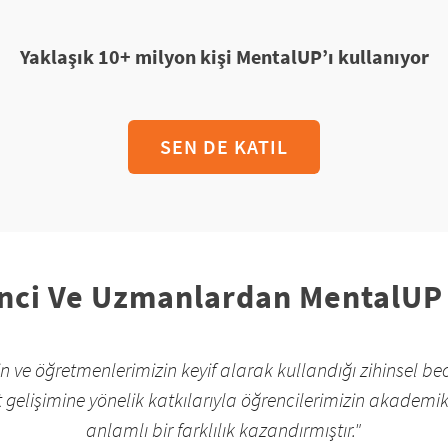
Yaklaşık 10+ milyon kişi MentalUP’ı kullanıyor
SEN DE KATIL
enci Ve Uzmanlardan MentalUP
 ve öğretmenlerimizin keyif alarak kullandığı zihinsel becer
 gelişimine yönelik katkılarıyla öğrencilerimizin akademi
anlamlı bir farklılık kazandırmıştır."