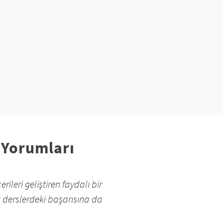
 Yorumları
ileri geliştiren faydalı bir
k derslerdeki başarısına da