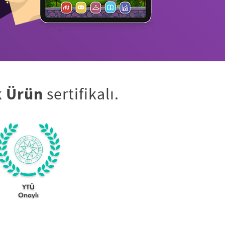
k Ürün
sertifikalı.