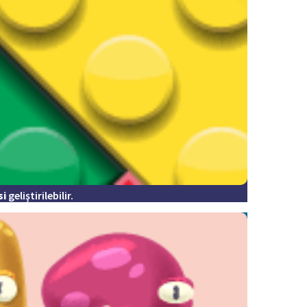
si
geliştirilebilir.