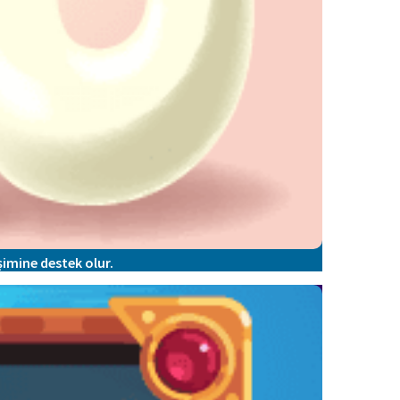
işimine destek olur.