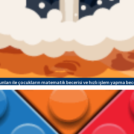
unları ile çocukların matematik becerisi ve hızlı işlem yapma becer