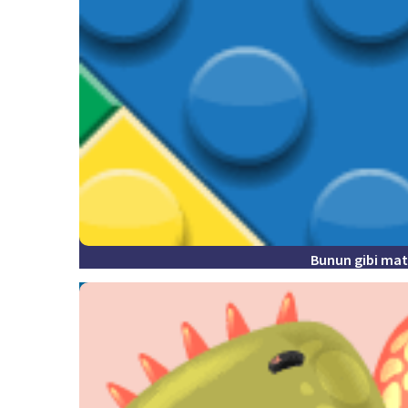
Bunun gibi mat