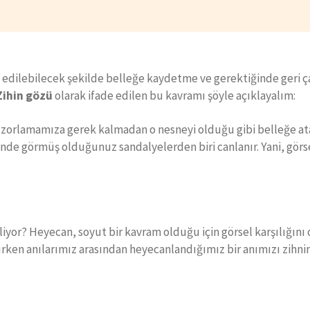
de edilebilecek şekilde belleğe kaydetme ve gerektiğinde geri ç
Zihin gözü
olarak ifade edilen bu kavramı şöyle açıklayalım:
lamamıza gerek kalmadan o nesneyi olduğu gibi belleğe atabi
inde görmüş olduğunuz sandalyelerden biri canlanır. Yani, gör
eliyor? Heyecan, soyut bir kavram olduğu için görsel karşılığı
ken anılarımız arasından heyecanlandığımız bir anımızı zihnim