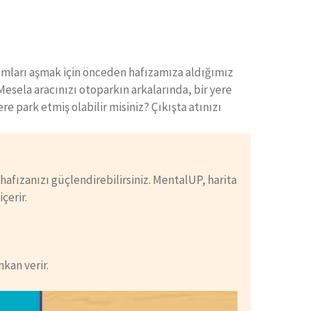
umları aşmak için önceden hafızamıza aldığımız
 Mesela aracınızı otoparkın arkalarında, bir yere
re park etmiş olabilir misiniz? Çıkışta atınızı
hafızanızı güçlendirebilirsiniz. MentalUP, harita
çerir.
kan verir.