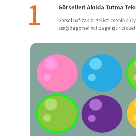
1
Görselleri Akılda Tutma Tekn
Görsel hafızanızı geliştirmenin en i
aşağıda görsel hafıza geliştirici öze