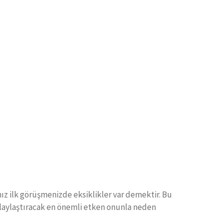
z ilk görüşmenizde eksiklikler var demektir. Bu
kolaylaştıracak en önemli etken onunla neden