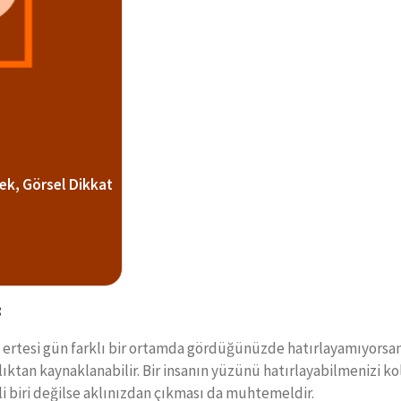
ek, Görsel Dikkat
:
 ertesi gün farklı bir ortamda gördüğünüzde hatırlayamıyorsanı
zlıktan kaynaklanabilir. Bir insanın yüzünü hatırlayabilmenizi 
mli biri değilse aklınızdan çıkması da muhtemeldir.