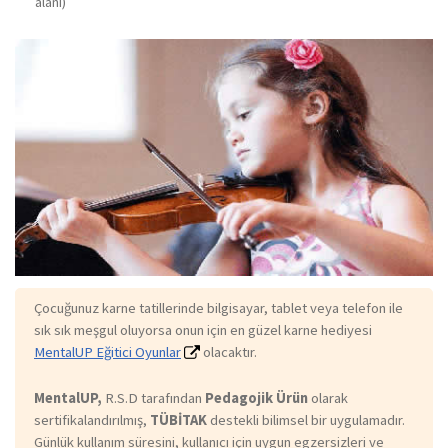
alanı)
Çocuğunuz karne tatillerinde bilgisayar, tablet veya telefon ile
sık sık meşgul oluyorsa onun için en güzel karne hediyesi
MentalUP Eğitici Oyunlar
olacaktır.
MentalUP,
R.S.D tarafından
Pedagojik Ürün
olarak
sertifikalandırılmış,
TÜBİTAK
destekli bilimsel bir uygulamadır.
Günlük kullanım süresini, kullanıcı için uygun egzersizleri ve