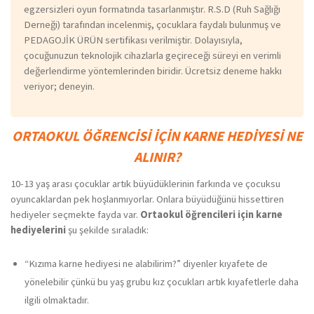
egzersizleri oyun formatında tasarlanmıştır. R.S.D (Ruh Sağlığı
Derneği) tarafından incelenmiş, çocuklara faydalı bulunmuş ve
PEDAGOJİK ÜRÜN sertifikası verilmiştir. Dolayısıyla,
çocuğunuzun teknolojik cihazlarla geçireceği süreyi en verimli
değerlendirme yöntemlerinden biridir. Ücretsiz deneme hakkı
veriyor; deneyin.
ORTAOKUL ÖĞRENCİSİ İÇİN KARNE HEDİYESİ NE
ALINIR?
10-13 yaş arası çocuklar artık büyüdüklerinin farkında ve çocuksu
oyuncaklardan pek hoşlanmıyorlar. Onlara büyüdüğünü hissettiren
hediyeler seçmekte fayda var.
Ortaokul öğrencileri için karne
hediyelerini
şu şekilde sıraladık:
“Kızıma karne hediyesi ne alabilirim?” diyenler kıyafete de
yönelebilir çünkü bu yaş grubu kız çocukları artık kıyafetlerle daha
ilgili olmaktadır.