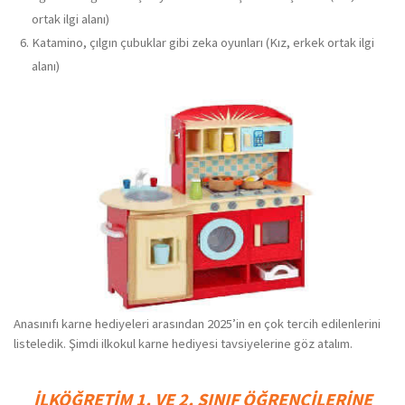
ortak ilgi alanı)
Katamino, çılgın çubuklar gibi zeka oyunları (Kız, erkek ortak ilgi
alanı)
Anasınıfı karne hediyeleri arasından 2025’in en çok tercih edilenlerini
listeledik. Şimdi ilkokul karne hediyesi tavsiyelerine göz atalım.
İLKÖĞRETİM 1. VE 2. SINIF ÖĞRENCİLERİNE