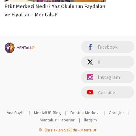
Etüt Merkezi Nedir? Yaz Okulunun Faydaları
ve Fiyatları - MentalUP
Facebook
X
Instagram
YouTube
Ana Sayfa
|
MentalUP Blog
|
Destek Merkezi
|
Görüşler
|
MentalUP Haberler
|
İletişim
© Tüm Hakları Saklıdır - MentalUP