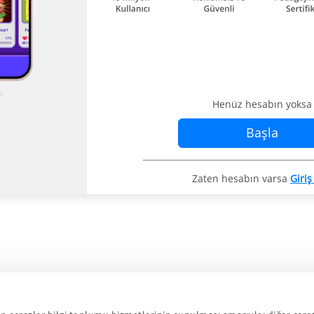
Henüz hesabın yoksa
Başla
Zaten hesabın varsa
Giriş